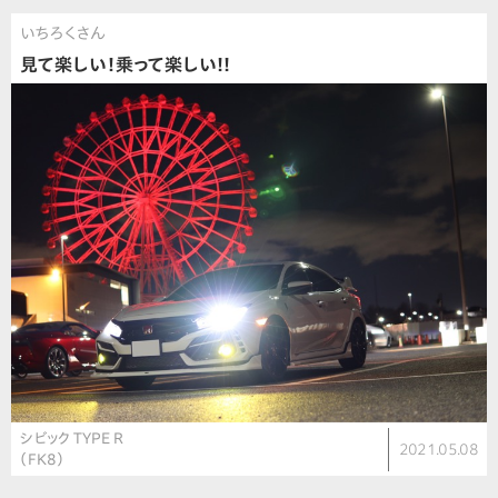
いちろくさん
見て楽しい！乗って楽しい!!
シビック TYPE R
2021.05.08
（FK8）