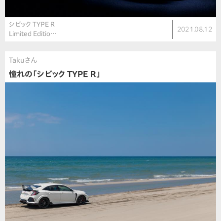
シビック TYPE R
2021.08.12
Limited Editio…
Takuさん
憧れの「シビック TYPE R」