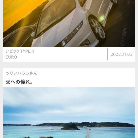
シビック TYPE R
2022.01.02
EURO
ツリシハラシさん
父への憧れ。