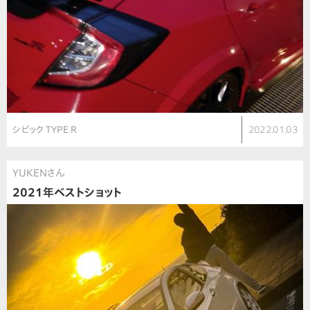
シビック TYPE R
2022.01.03
YUKENさん
2021年ベストショット