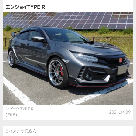
エンジョイTYPE R
シビック TYPE R
2021.04.09
（FK8）
ライアンの兄さん