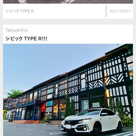
シビック TYPE R
2021.08.01
Tatsukiさん
シビック TYPE R!!!