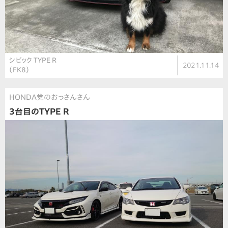
シビック TYPE R
2021.11.14
（FK8）
HONDA党のおっさんさん
3台目のTYPE R