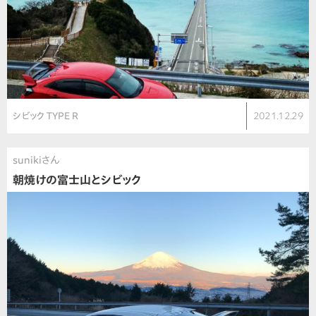
シビック TYPE R
2021.12.29
sunikiさん
朝焼けの富士山とシビック