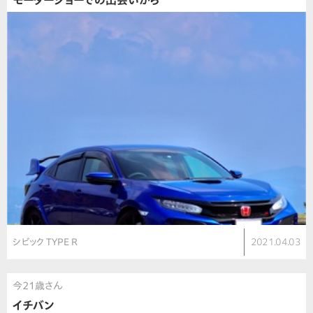
モーターショーでの出会いから
シビック TYPE R
2021.04.03
今21歳さん
イチバン