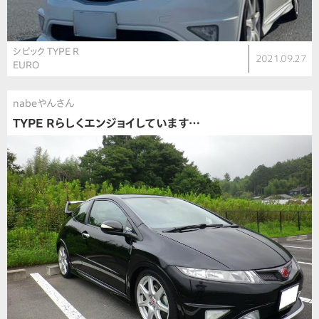
シビック TYPE R
2021.09.27
EURO
nabeやんさん
TYPE Rらしくエンジョイしています…