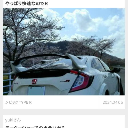
やっぱり快速なのでR
シビック TYPE R
2021.04.05
yukiさん