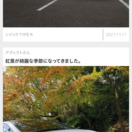
シビック TYPE R
2021.11.11
アディクトさん
紅葉が綺麗な季節になってきました。