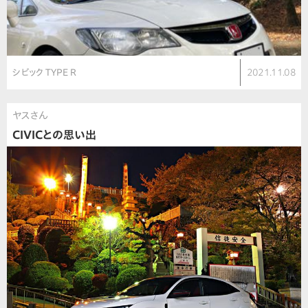
シビック TYPE R
2021.11.08
ヤスさん
CIVICとの思い出