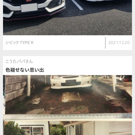
シビック TYPE R
2021.12.20
こうたパパさん
色褪せない思い出