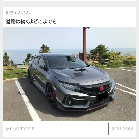
山ちゃんさん
道路は続くよどこまでも
シビック TYPE R
2021.05.08