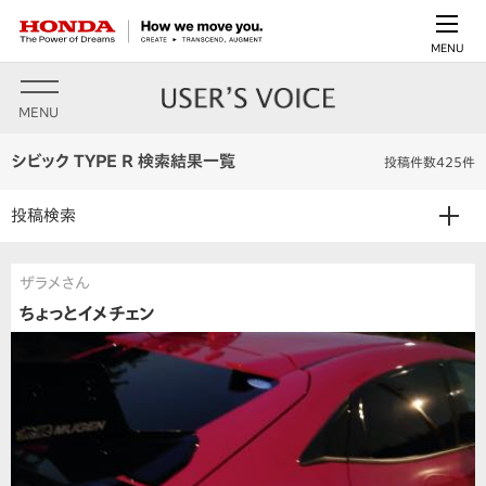
MENU
MENU
シビック TYPE R 検索結果一覧
投稿件数425件
投稿検索
ザラメさん
ちょっとイメチェン