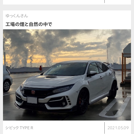
ゆっくんさん
工場の煙と自然の中で
シビック TYPE R
2021.05.09