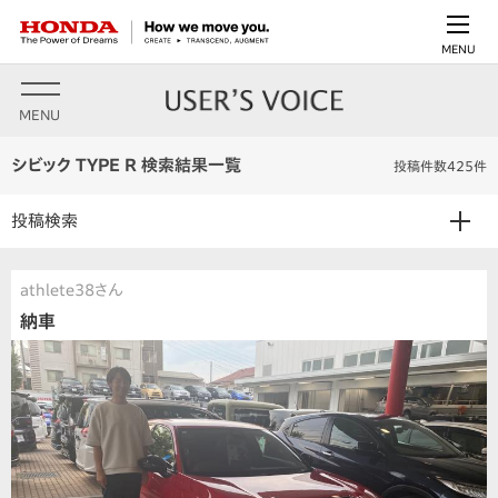
MENU
MENU
シビック TYPE R 検索結果一覧
投稿件数425件
投稿検索
athlete38さん
納車