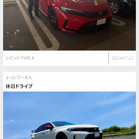
シビック TYPE R
2024.07.22
よっとブーさん
休日ドライブ