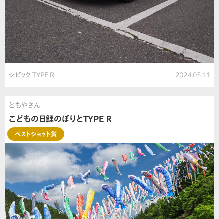
シビック TYPE R
2024.05.11
ともやさん
こどもの日鯉のぼりとTYPE R
ベストショット賞