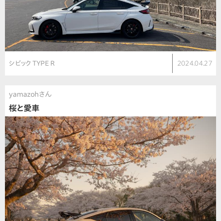
シビック TYPE R
2024.04.27
yamazohさん
桜と愛車