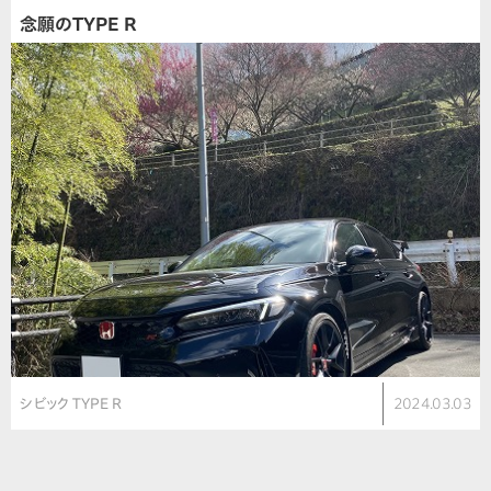
念願のTYPE R
シビック TYPE R
2024.03.03