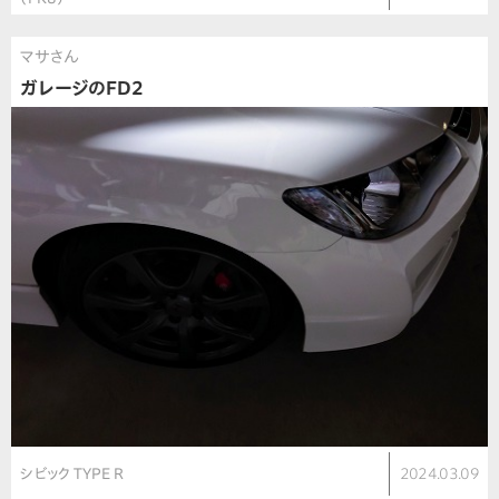
マサさん
ガレージのFD2
シビック TYPE R
2024.03.09