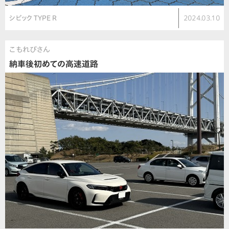
シビック TYPE R
2024.03.10
こもれびさん
納車後初めての高速道路