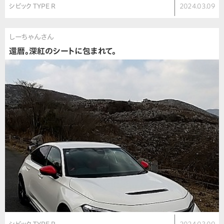
シビック TYPE R
2024.03.09
しーちゃんさん
還暦。深紅のシートに包まれて。