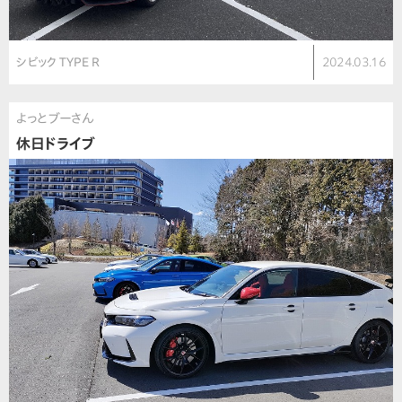
シビック TYPE R
2024.03.16
よっとブーさん
休日ドライブ