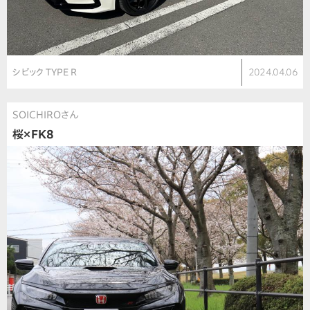
シビック TYPE R
2024.04.06
SOICHIROさん
桜×FK8