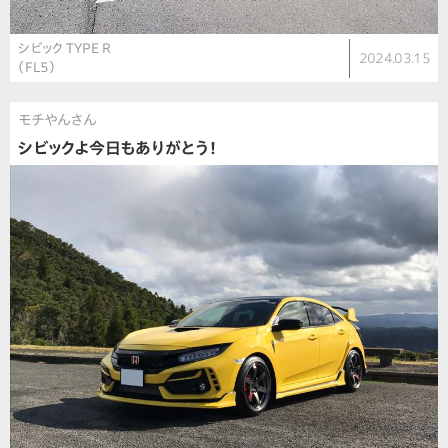
シビック TYPE R
2024.03.15
（FL5）
モチやんさん
シビックよ今日もありがとう！