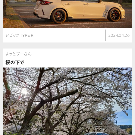
シビック TYPE R
2024.04.26
よっとブーさん
桜の下で