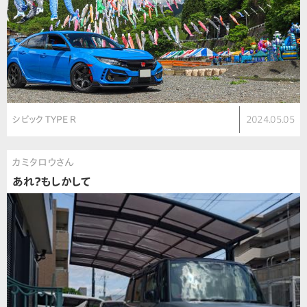
シビック TYPE R
2024.05.05
カミタロウさん
あれ？もしかして