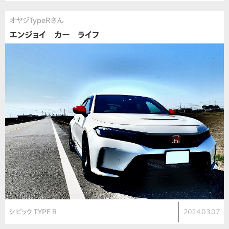
オヤジTypeRさん
エンジョイ カー ライフ
シビック TYPE R
2024.03.07