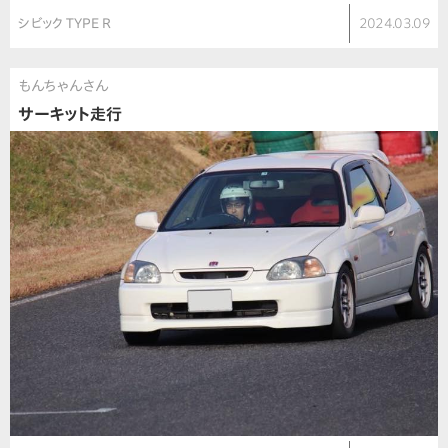
シビック TYPE R
2024.03.09
もんちゃんさん
サーキット走行