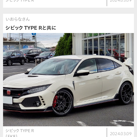
シビック TYPE R
2024.03.09
いおらなさん
シビック TYPE Rと共に
シビック TYPE R
2024.03.09
（FK8）