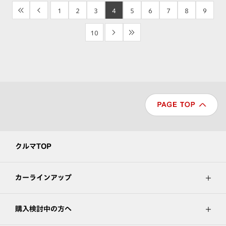
<<
<
1
2
3
4
5
6
7
8
9
10
>
>>
クルマTOP
カーラインアップ
購入検討中の方へ