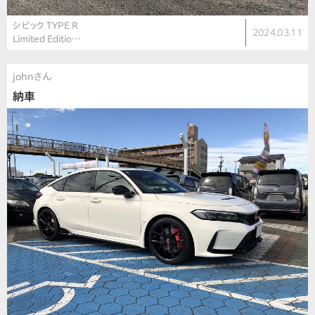
シビック TYPE R
2024.03.11
Limited Editio…
johnさん
納車