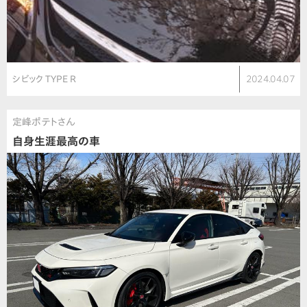
シビック TYPE R
2024.04.07
定峰ポテトさん
自身生涯最高の車