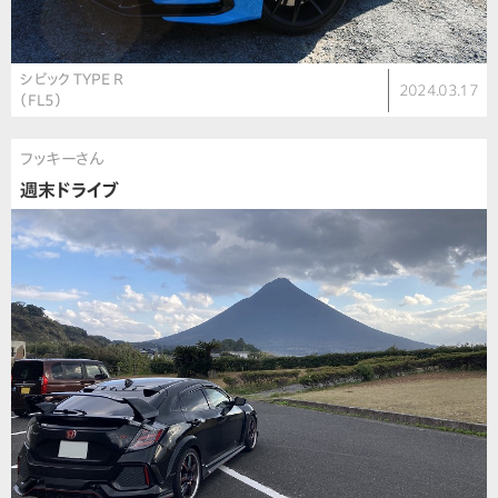
シビック TYPE R
2024.03.17
（FL5）
フッキーさん
週末ドライブ