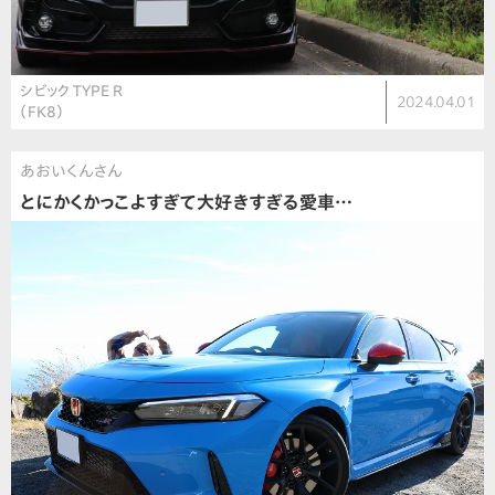
シビック TYPE R
2024.04.01
（FK8）
あおいくんさん
とにかくかっこよすぎて大好きすぎる愛車…