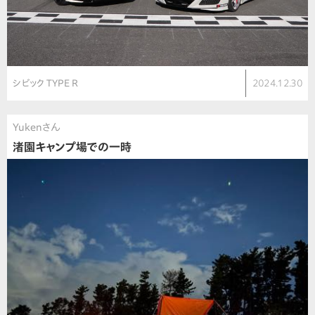
シビック TYPE R
2024.12.30
Yukenさん
渚園キャンプ場での一時