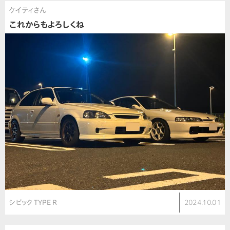
ケイティさん
これからもよろしくね
シビック TYPE R
2024.10.01