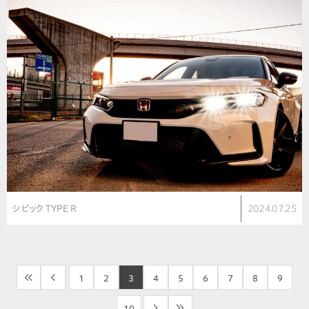
シビック TYPE R
2024.07.25
<<
<
1
2
3
4
5
6
7
8
9
10
>
>>