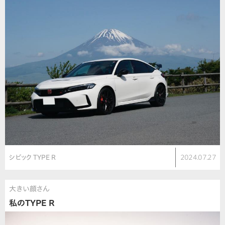
シビック TYPE R
2024.07.27
大きい顔さん
私のTYPE R