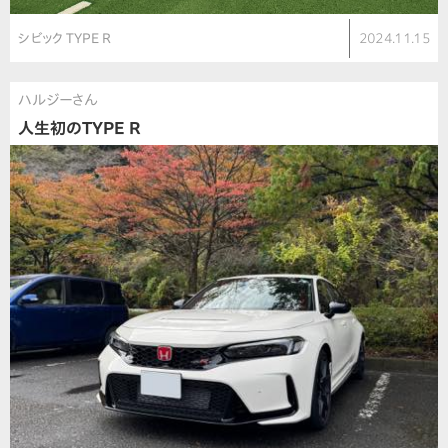
シビック TYPE R
2024.11.15
ハルジーさん
人生初のTYPE R