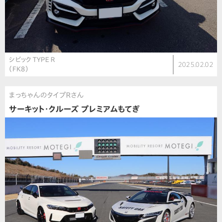
シビック TYPE R
2025.02.02
（FK8）
まっちゃんのタイプRさん
サーキット・クルーズ プレミアムもてぎ