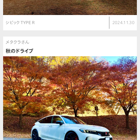
シビック TYPE R
2024.11.30
メタクラさん
秋のドライブ