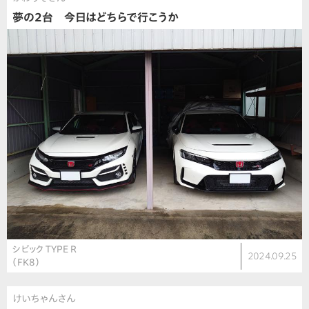
夢の2台 今日はどちらで行こうか
シビック TYPE R
2024.09.25
（FK8）
けいちゃんさん