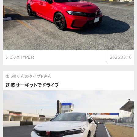
シビック TYPE R
2025.03.10
まっちゃんのタイプＲさん
筑波サーキットでドライブ