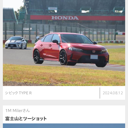
シビック TYPE R
2024.08.12
1M Milerさん
富士山とツーショット