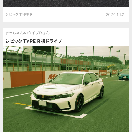
シビック TYPE R
2024.11.24
まっちゃんのタイプRさん
シビック TYPE R初ドライブ