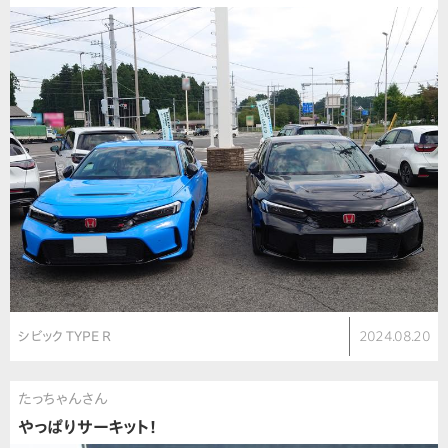
シビック TYPE R
2024.08.20
たっちゃんさん
やっぱりサーキット！