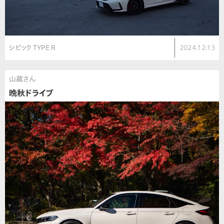
シビック TYPE R
2024.12.13
山蔵さん
晩秋ドライブ