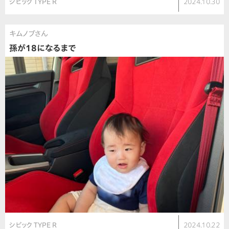
シビック TYPE R
2024.10.30
キムノブさん
孫が18になるまで
シビック TYPE R
2024.10.22