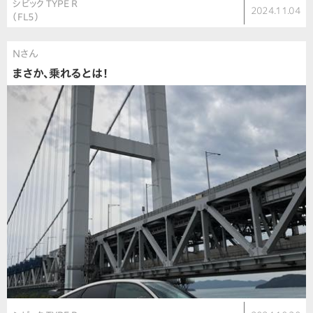
シビック TYPE R
2024.11.04
（FL5）
Nさん
まさか、乗れるとは！