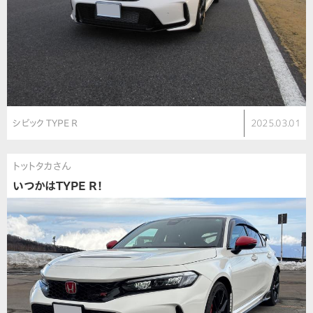
シビック TYPE R
2025.03.01
トットタカさん
いつかはTYPE R！