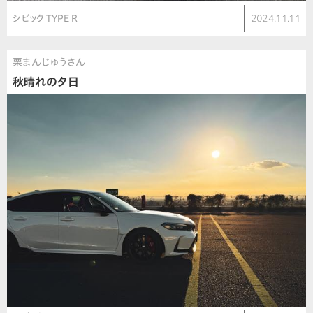
シビック TYPE R
2024.11.11
栗まんじゅうさん
秋晴れの夕日