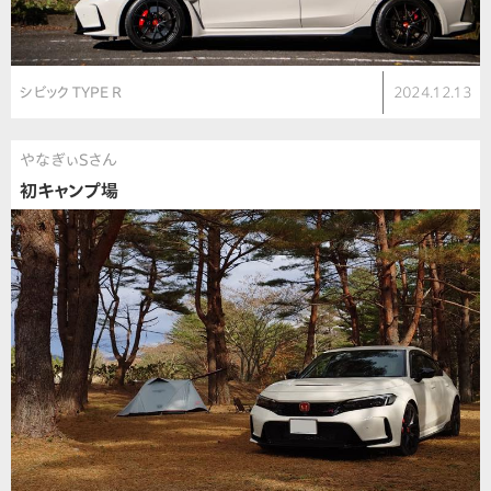
シビック TYPE R
2024.12.13
やなぎぃSさん
初キャンプ場