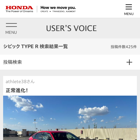
MENU
MENU
シビック TYPE R 検索結果一覧
投稿件数425件
投稿検索
athlete38さん
正常進化！