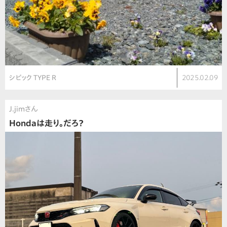
シビック TYPE R
2025.02.09
J.jimさん
Hondaは走り。だろ？