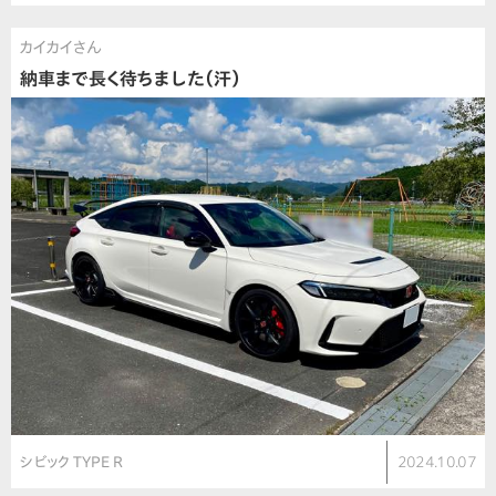
カイカイさん
納車まで長く待ちました（汗）
シビック TYPE R
2024.10.07