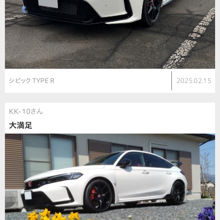
シビック TYPE R
2025.02.15
KK-10さん
大満足