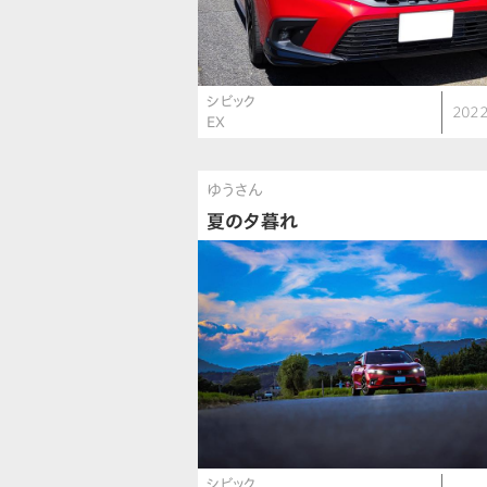
シビック
2022
EX
ゆうさん
夏の夕暮れ
シビック