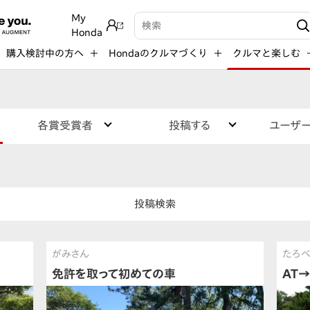
My
検索キーワード入力
Honda
購入検討中の方へ
Hondaのクルマづくり
クルマと楽しむ
各賞受賞者
投稿する
ユーザ
投稿検索
がみさん
たろ
免許を取って初めての車
AT