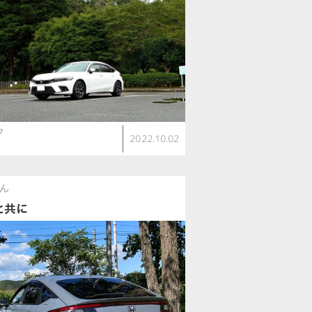
ク
2022.10.02
さん
1と共に