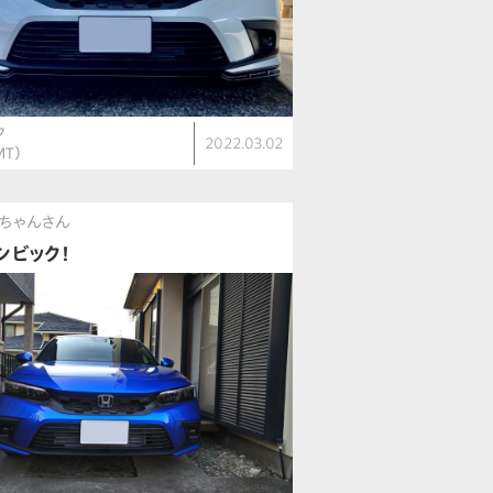
ク
2022.03.02
MT）
ちゃんさん
シビック！