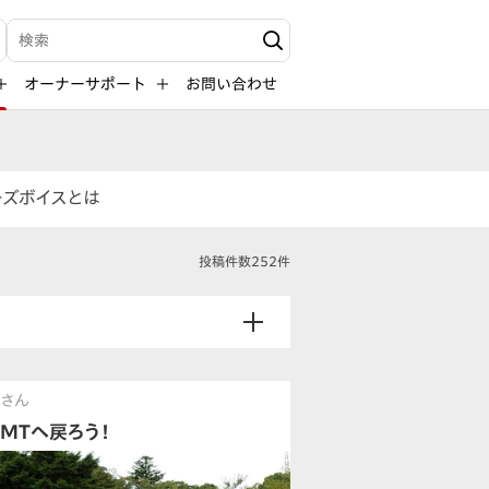
検索キーワード入力
オーナーサポート
お問い合わせ
ーズボイスとは
投稿件数252件
べさん
→MTへ戻ろう！