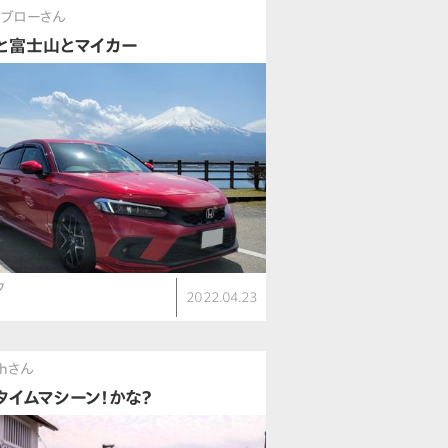
サブローさん
と富士山とマイカー
ク
2022.04.23
shさん
タイムマシーン！かな？