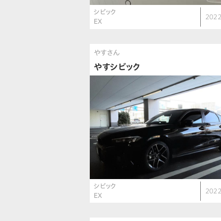
シビック
2022
EX
やすさん
やすシビック
シビック
2022
EX