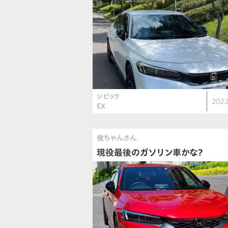
シビック
2022
EX
俊ちゃんさん
現役最後のガソリン車かな？