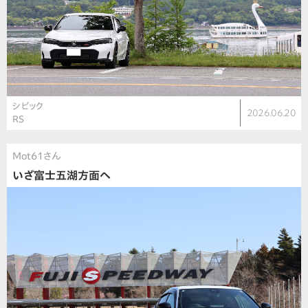
シビック
2026.06.20
RS
Mot61さん
いざ富士五湖方面へ