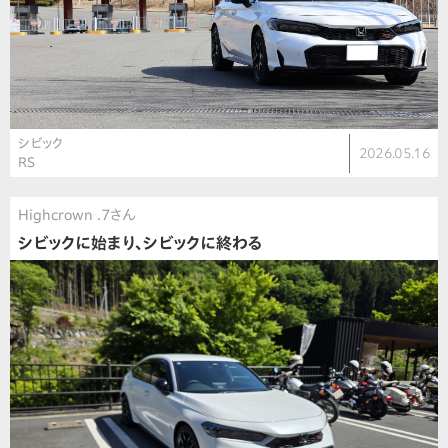
シビック
2026.05.16
RS
Highcrown .7さん
シビックに始まり、シビックに終わる