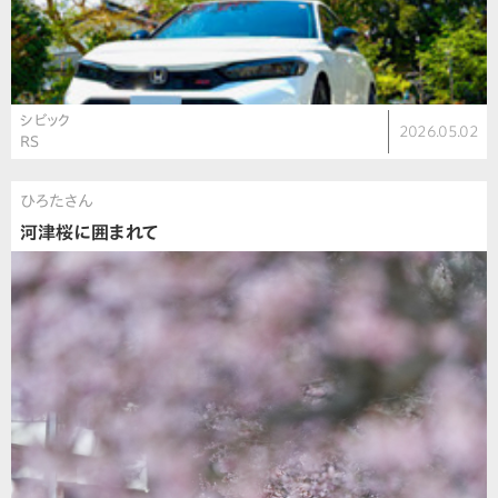
シビック
2026.05.02
RS
ひろたさん
河津桜に囲まれて