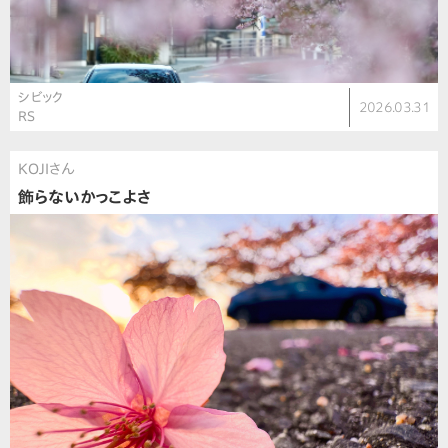
シビック
2026.03.31
RS
KOJIさん
飾らないかっこよさ