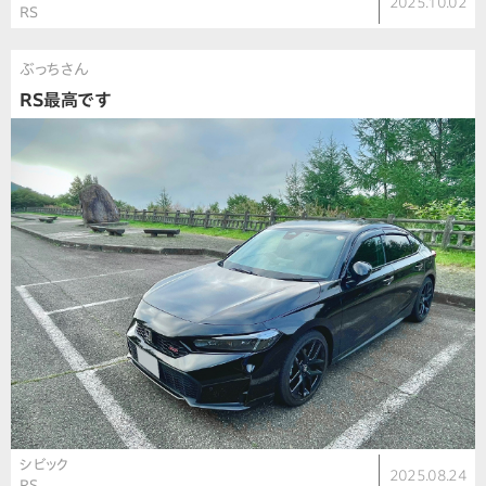
2025.10.02
RS
ぶっちさん
RS最高です
シビック
2025.08.24
RS