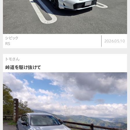
シビック
2026.05.10
RS
トモさん
峠道を駆け抜けて