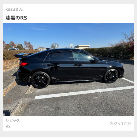
kazuさん
漆黒のRS
シビック
2025.07.05
RS