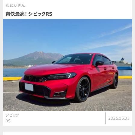
あにぃさん
爽快最高！ シビックRS
シビック
2025.05.03
RS