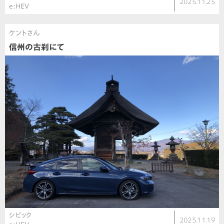
2025.11.25
e:HEV
ケントさん
信州の古刹にて
シビック
2025.11.19