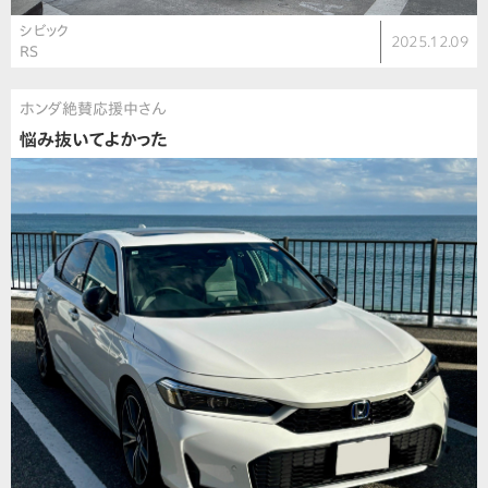
シビック
2025.12.09
RS
ホンダ絶賛応援中さん
悩み抜いてよかった