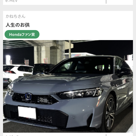
e:HEV
かねちさん
人生のお供
Hondaファン賞