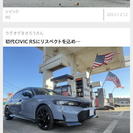
シビック
2025.12.12
RS
ラグオデまさろうさん
初代CIVIC RSにリスペクトを込め…