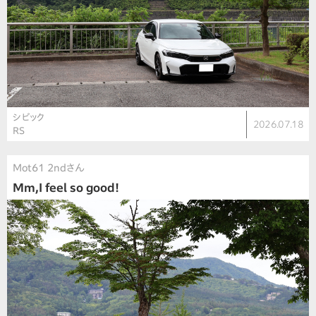
シビック
2026.07.18
RS
Mot61 2ndさん
Mm,I feel so good!