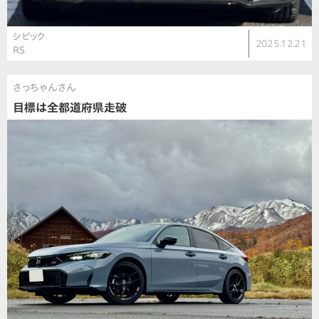
シビック
2025.12.21
RS
さっちゃんさん
目標は全都道府県走破