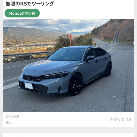
無限のRSでツーリング
Hondaファン賞
シビック
2025.02.16
RS