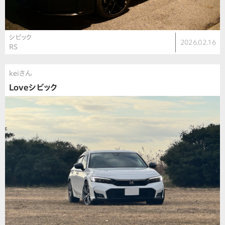
シビック
2026.02.16
RS
keiさん
Loveシビック