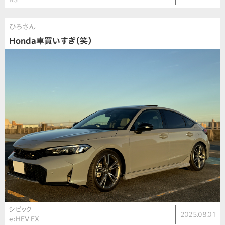
ひろさん
Honda車買いすぎ（笑）
シビック
2025.08.01
e:HEV EX