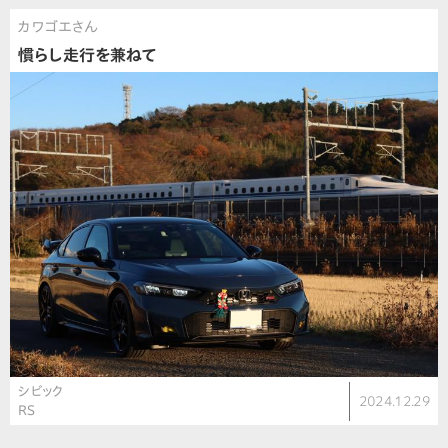
カワゴエさん
慣らし走行を兼ねて
シビック
2024.12.29
RS