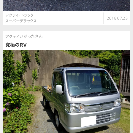
アクティ・トラック
2018.07.23
スーパーデラックス
アクティいがったさん
究極のRV