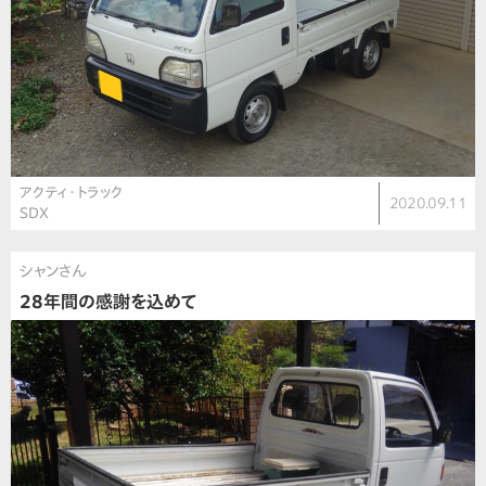
アクティ・トラック
2020.09.11
SDX
シャンさん
28年間の感謝を込めて