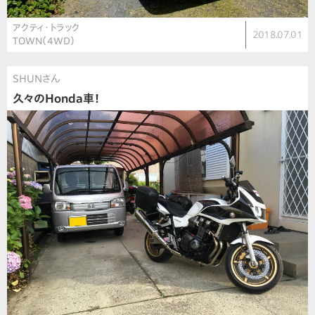
アクティ・トラック
2018.07.01
TOWN（4WD）
SHUNさん
久々のHonda車！