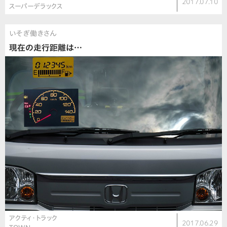
2017.07.10
スーパーデラックス
いそぎ働きさん
現在の走行距離は…
アクティ・トラック
2017.06.29