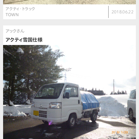
アクティ・トラック
2018.06.22
TOWN
アックさん
アクティ雪国仕様