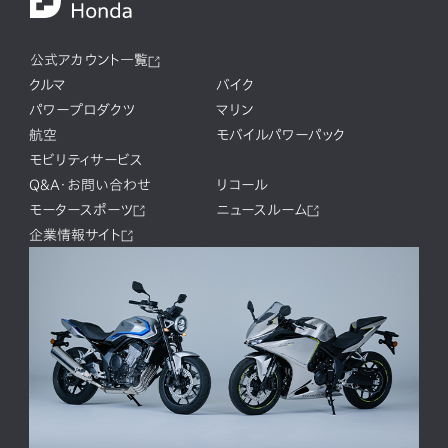
公式アカウント一覧
クルマ
バイク
パワープロダクツ
マリン
航空
モバイルパワーパック
モビリティサービス
Q&A・お問い合わせ
リコール
モータースポーツ
ニュースルーム
企業情報サイト