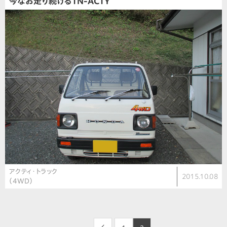
今なお走り続けるTN-ACTY
アクティ・トラック
2015.10.08
（4WD）