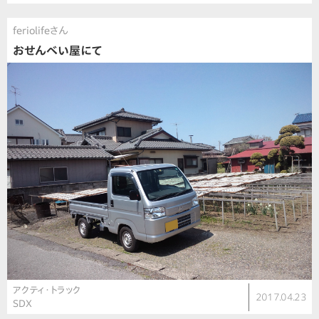
feriolifeさん
おせんべい屋にて
アクティ・トラック
2017.04.23
SDX