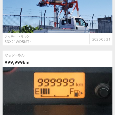
アクティ・トラック
2020.05.31
SDX（4WD5MT）
ならジーさん
999,999km