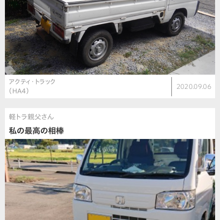
アクティ・トラック
2020.09.06
（HA4）
軽トラ親父さん
私の最高の相棒