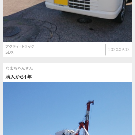
アクティ・トラック
2020.09.03
SDX
なまちゃんさん
購入から1年