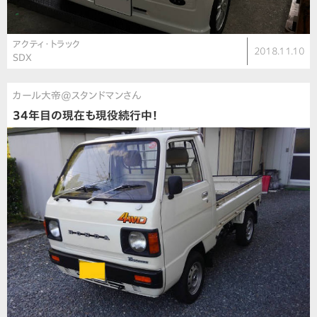
アクティ・トラック
2018.11.10
SDX
カール大帝@スタンドマンさん
34年目の現在も現役続行中！