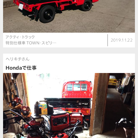
アクティ・トラック
2019.11.22
特別仕様車 TOWN・スピリ…
ヘリキチさん
Hondaで仕事