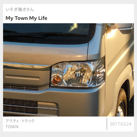
いそぎ働きさん
My Town My Life
アクティ・トラック
2017.02.24
TOWN