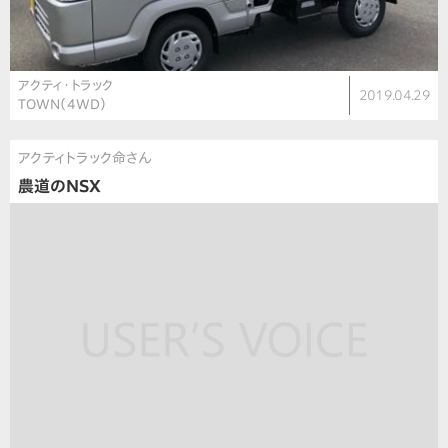
アクティ・トラック
2019.04.29
TOWN（4WD）
アクティトラック命さん
農道のNSX