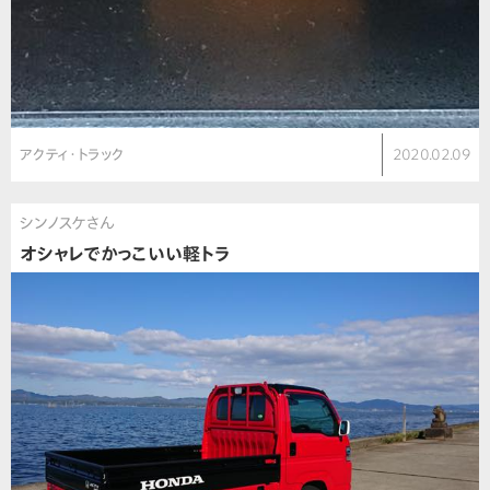
アクティ・トラック
2020.02.09
シンノスケさん
オシャレでかっこいい軽トラ