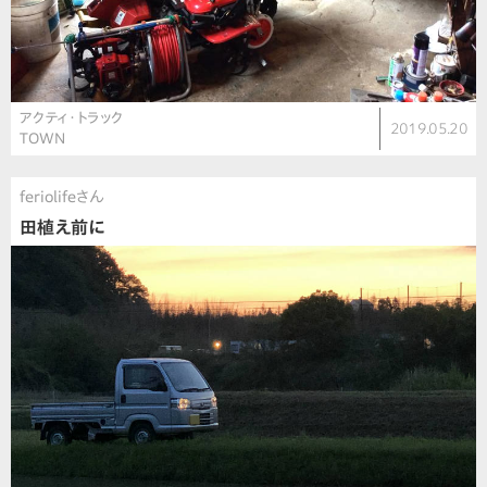
アクティ・トラック
2019.05.20
TOWN
feriolifeさん
田植え前に