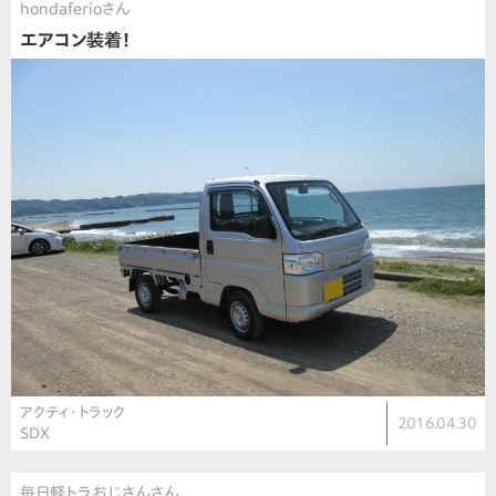
hondaferioさん
エアコン装着！
アクティ・トラック
2016.04.30
SDX
毎日軽トラおじさんさん