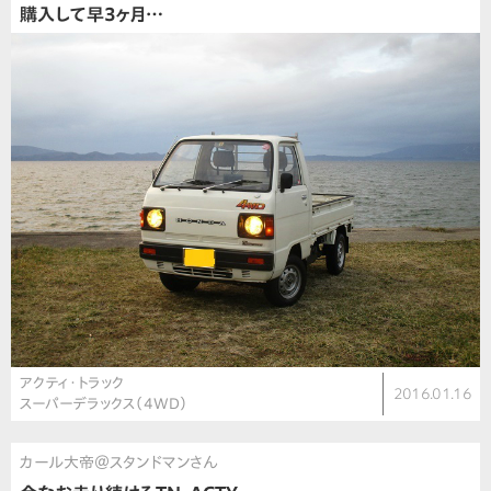
購入して早3ヶ月…
アクティ・トラック
2016.01.16
スーパーデラックス（4WD）
カール大帝＠スタンドマンさん