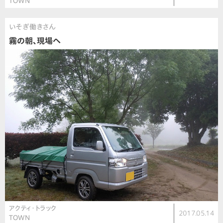
TOWN
いそぎ働きさん
霧の朝、現場へ
アクティ・トラック
2017.05.14
TOWN