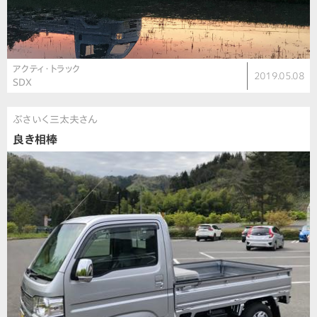
アクティ・トラック
2019.05.08
SDX
ぶさいく三太夫さん
良き相棒