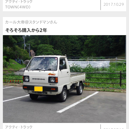
アクティ・トラック
2017.10.29
TOWN（4WD）
カール大帝＠スタンドマンさん
そろそろ購入から2年
アクティ・トラック