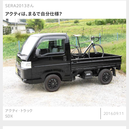
SERA2013さん
アクティは、まるで自分仕様？
アクティ・トラック
2016.09.11
SDX