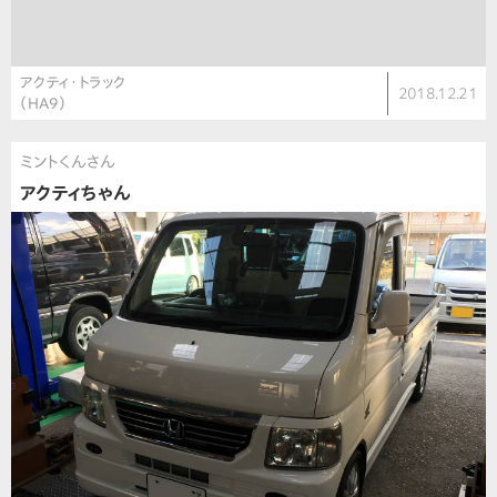
アクティ・トラック
2018.12.21
（HA9）
ミントくんさん
アクティちゃん