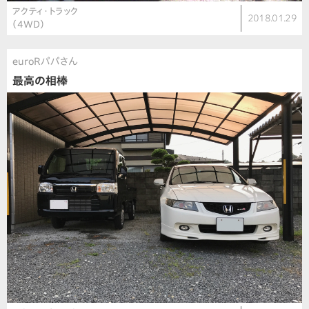
アクティ・トラック
2018.01.29
（4WD）
euroRパパさん
最高の相棒