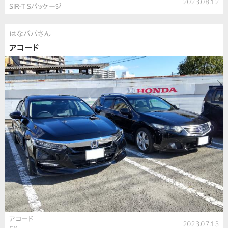
2023.08.12
SiR-T Sパッケージ
はなパパさん
アコード
アコード
2023.07.13