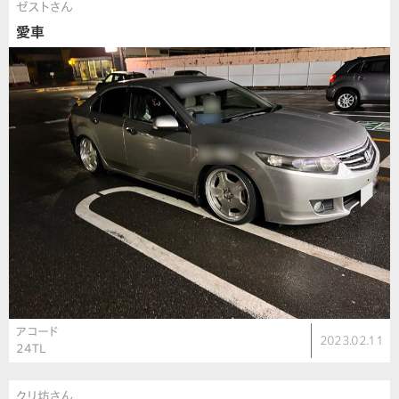
ゼストさん
愛車
アコード
2023.02.11
24TL
クリ坊さん