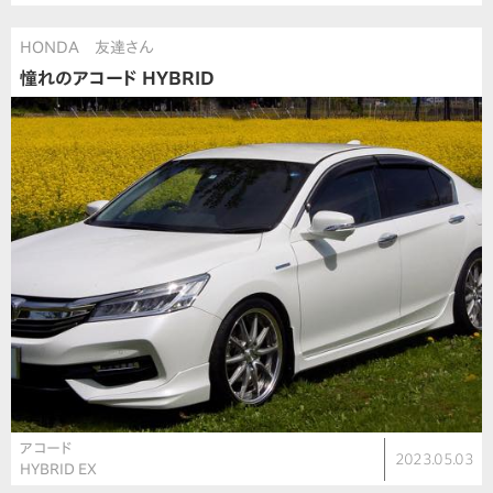
HONDA 友達さん
憧れのアコード HYBRID
アコード
2023.05.03
HYBRID EX