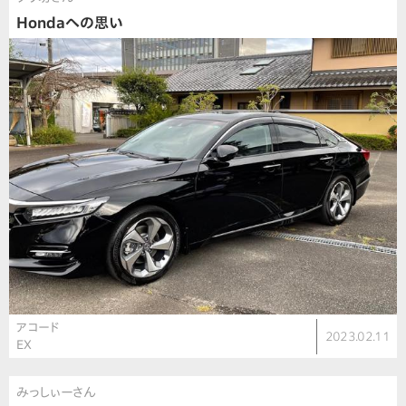
Hondaへの思い
アコード
2023.02.11
EX
みっしぃーさん