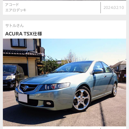
アコード
2024.02.10
エアロデッキ
サトルさん
ACURA TSX仕様