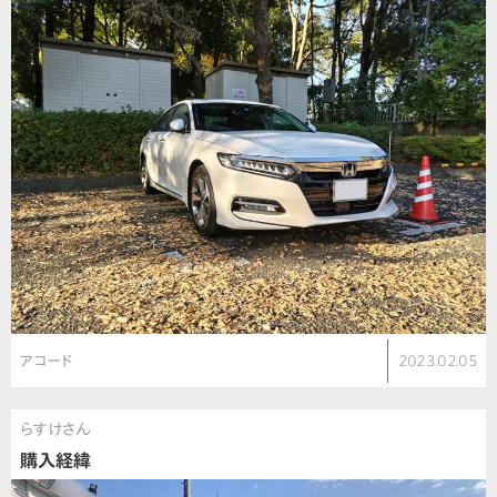
アコード
2023.02.05
らすけさん
購入経緯