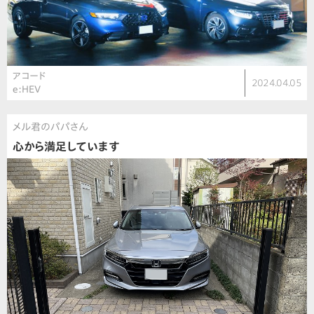
アコード
2024.04.05
e:HEV
メル君のパパさん
心から満足しています