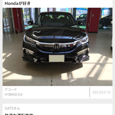
Hondaが好き
アコード
2023.02.10
HYBRID EX
SAT5さん