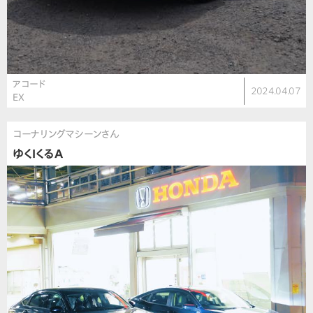
アコード
2024.04.07
EX
コーナリングマシーンさん
ゆくIくるA