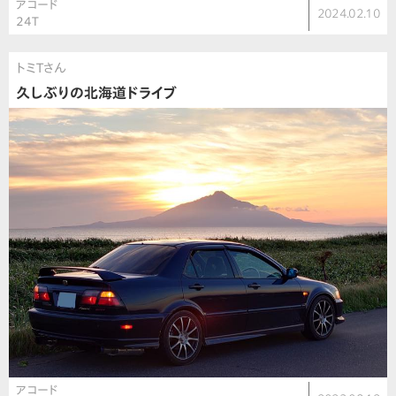
アコード
2024.02.10
24T
トミTさん
久しぶりの北海道ドライブ
アコード