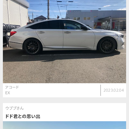
アコード
2023.02.04
EX
ウブブさん
ドド君との思い出