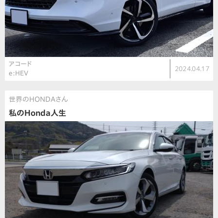
アコード
2024.04.17
e:HEV
世界のHONDAさん
私のHonda人生