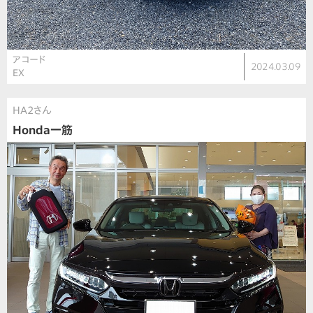
アコード
2024.03.09
EX
HA2さん
Honda一筋