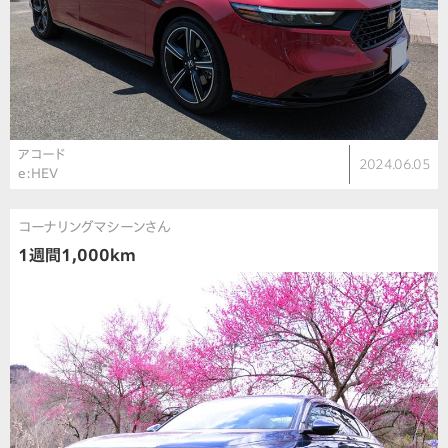
アコード
2024.06.05
e:HEV
コーナリングマシーンさん
1週間1,000km