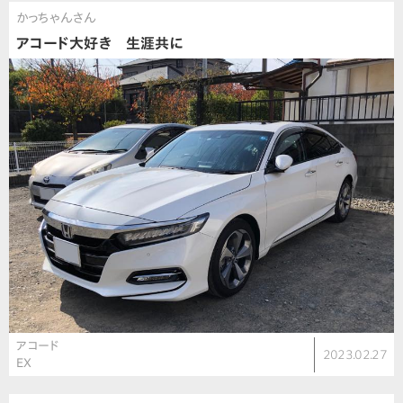
かっちゃんさん
アコード大好き 生涯共に
アコード
2023.02.27
EX