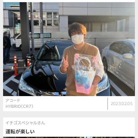
アコード
2023.02.05
HYBRID（CR7）
イチゴスペシャルさん
運転が楽しい