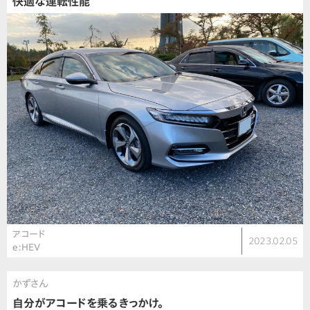
快適な運転性能
アコード
2023.02.05
e:HEV
かずさん
自分がアコードを乗るきっかけ。