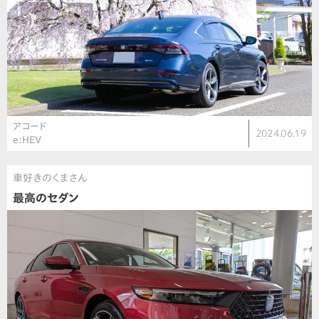
アコード
2024.06.19
e:HEV
車好きのくまさん
最高のセダン