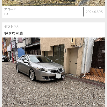
アコード
2024.03.05
EX
ゼストさん
好きな写真