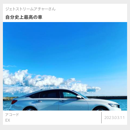
ジェトストリームアチャーさん
自分史上最高の車
アコード
2023.03.11
EX