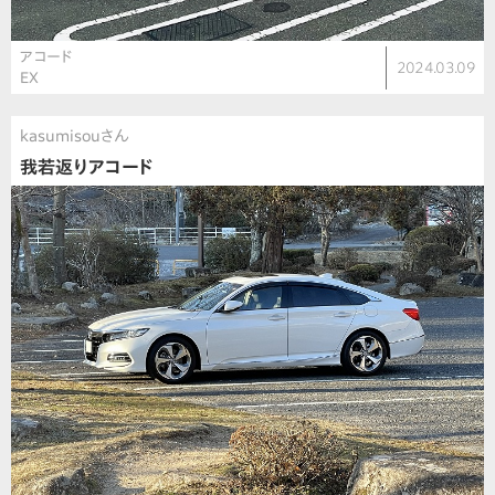
アコード
2024.03.09
EX
kasumisouさん
我若返りアコード