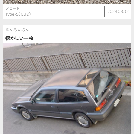
アコード
2024.03.02
Type-S（CU2）
ゆんろんさん
懐かしい一枚