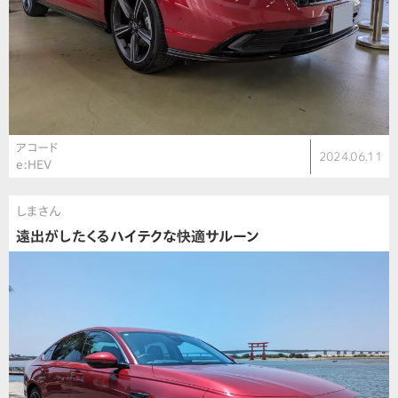
アコード
2024.06.11
e:HEV
しまさん
遠出がしたくるハイテクな快適サルーン