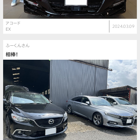
アコード
2024.03.09
EX
ふーくんさん
相棒！