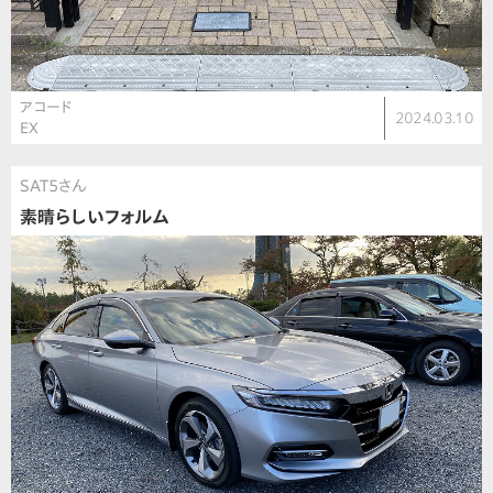
アコード
2024.03.10
EX
SAT5さん
素晴らしいフォルム