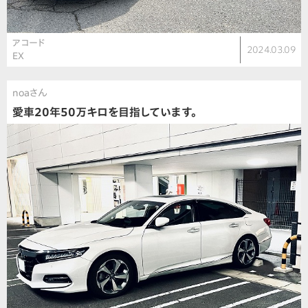
アコード
2024.03.09
EX
noaさん
愛車20年50万キロを目指しています。