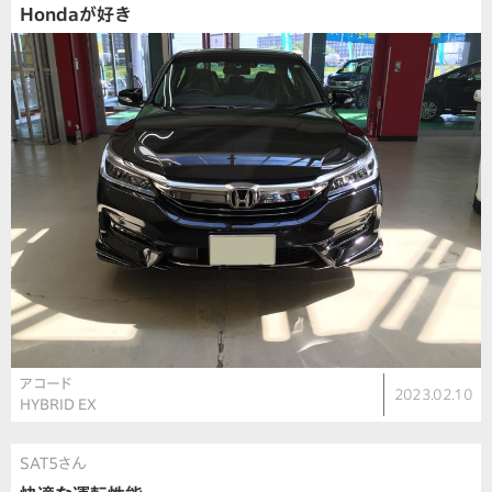
Hondaが好き
アコード
2023.02.10
HYBRID EX
SAT5さん