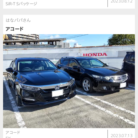
2023.08.12
SiR-T Sパッケージ
はなパパさん
アコード
アコード
2023.07.13