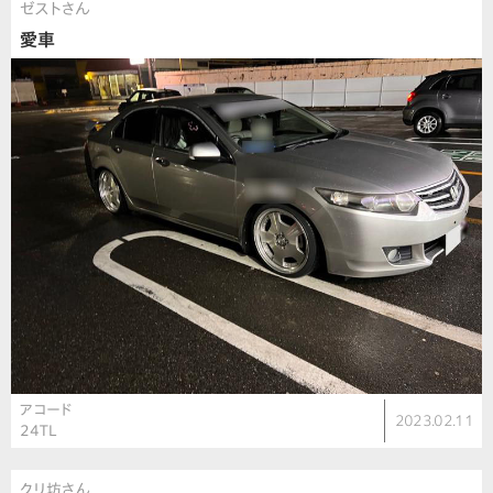
ゼストさん
愛車
アコード
2023.02.11
24TL
クリ坊さん