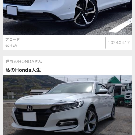
アコード
2024.04.17
e:HEV
世界のHONDAさん
私のHonda人生