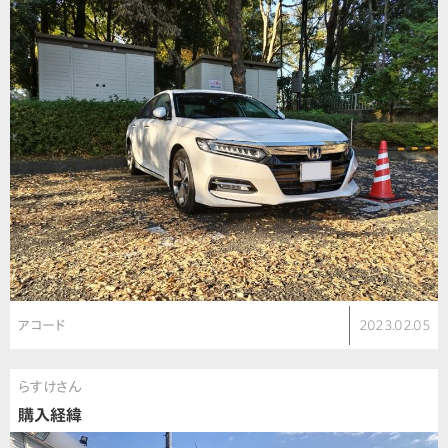
アコード
2023.02.05
らすけさん
購入経緯