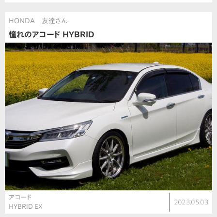
HONDA 友達さん
憧れのアコード HYBRID
アコード
2023.05.03
HYBRID EX