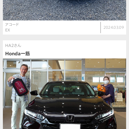
アコード
2024.03.09
EX
HA2さん
Honda一筋