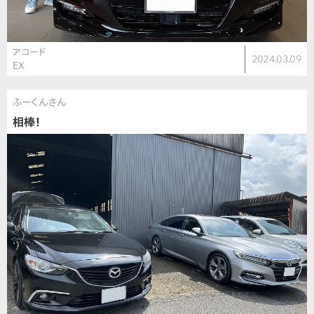
アコード
2024.03.09
EX
ふーくんさん
相棒！