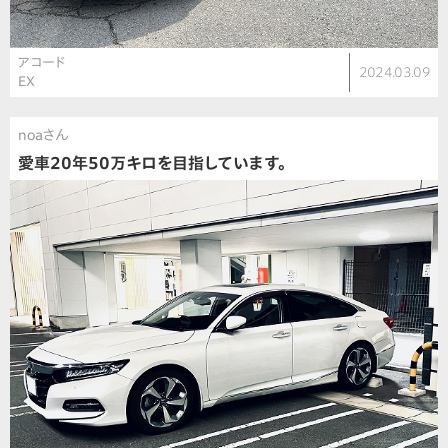
アコード
2024.03.09
EX
noaさん
愛車20年50万キロを目指しています。