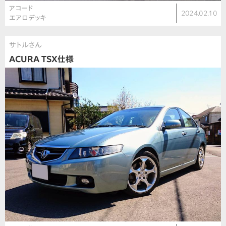
アコード
2024.02.10
エアロデッキ
サトルさん
ACURA TSX仕様