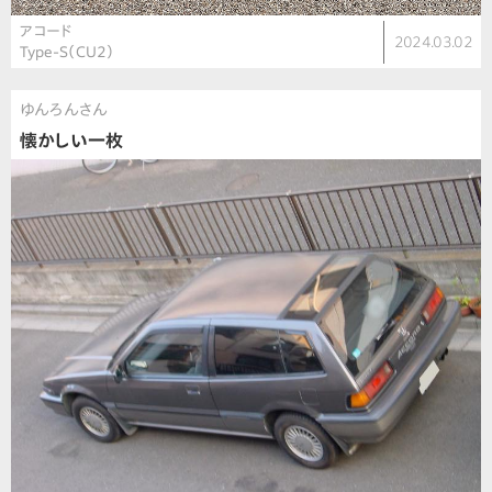
アコード
2024.03.02
Type-S（CU2）
ゆんろんさん
懐かしい一枚