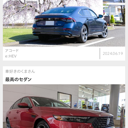
アコード
2024.06.19
e:HEV
車好きのくまさん
最高のセダン