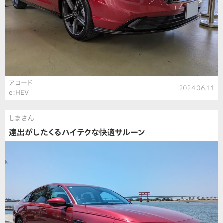
アコード
2024.06.11
e:HEV
しまさん
遠出がしたくるハイテクな快適サルーン