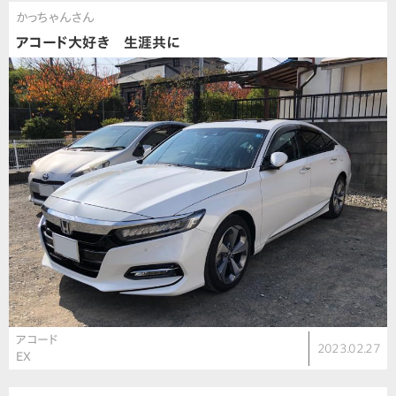
かっちゃんさん
アコード大好き 生涯共に
アコード
2023.02.27
EX