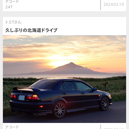
アコード
2024.02.10
24T
トミTさん
久しぶりの北海道ドライブ
アコード