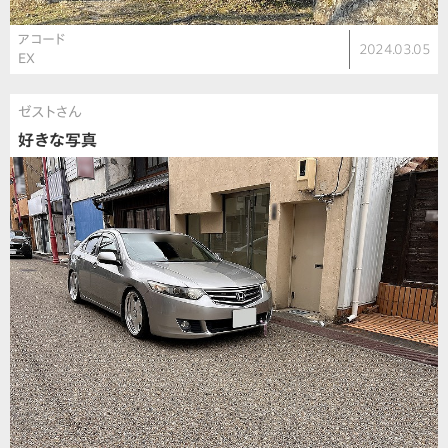
アコード
2024.03.05
EX
ゼストさん
好きな写真