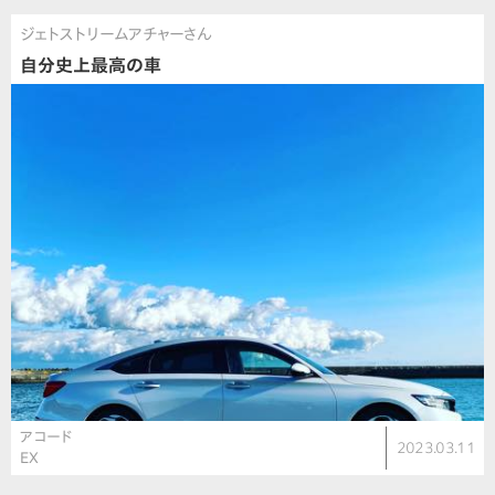
ジェトストリームアチャーさん
自分史上最高の車
アコード
2023.03.11
EX