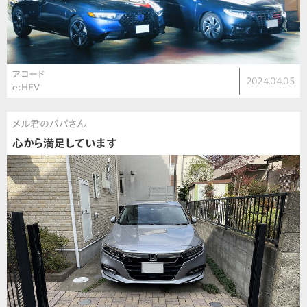
アコード
2024.04.05
e:HEV
メル君のパパさん
心から満足しています