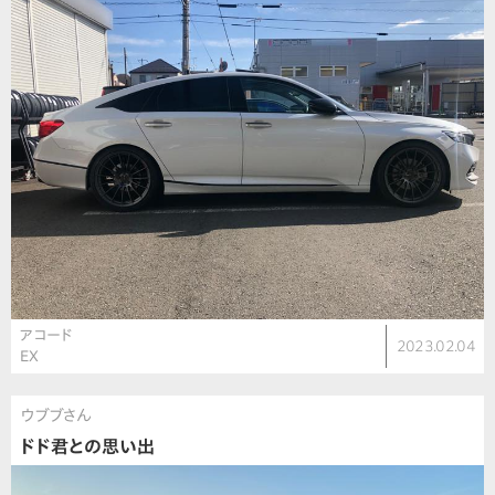
アコード
2023.02.04
EX
ウブブさん
ドド君との思い出