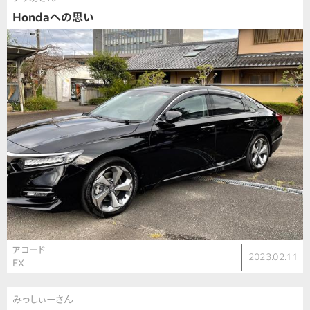
Hondaへの思い
アコード
2023.02.11
EX
みっしぃーさん