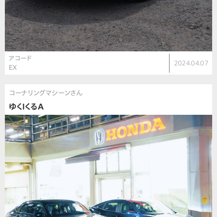
アコード
2024.04.07
EX
コーナリングマシーンさん
ゆくIくるA