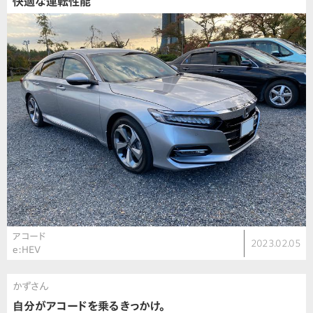
快適な運転性能
アコード
2023.02.05
e:HEV
かずさん
自分がアコードを乗るきっかけ。