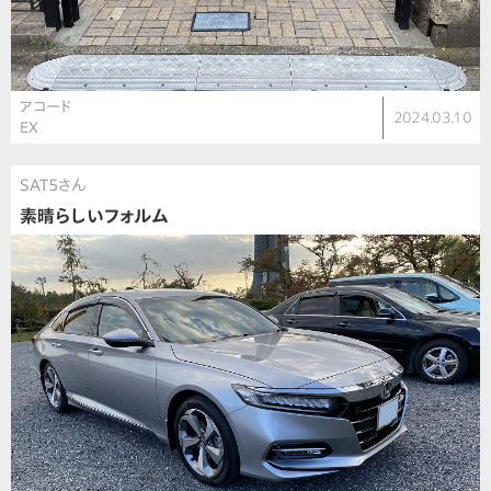
アコード
2024.03.10
EX
SAT5さん
素晴らしいフォルム