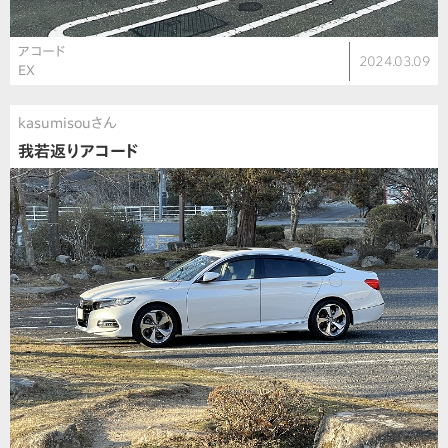
アコード
2024.03.09
EX
kasumisouさん
我若返りアコード