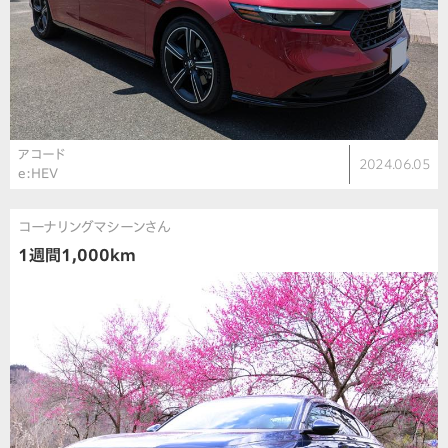
アコード
2024.06.05
e:HEV
コーナリングマシーンさん
1週間1,000km