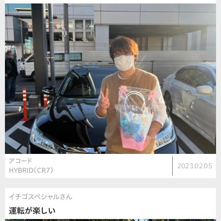
アコード
2023.02.05
HYBRID（CR7）
イチゴスペシャルさん
運転が楽しい