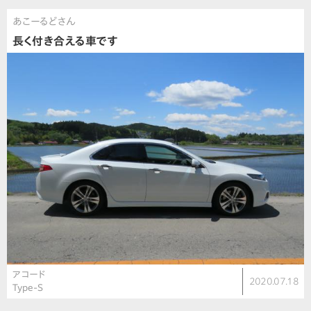
あこーるどさん
長く付き合える車です
アコード
2020.07.18
Type-S