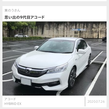
東のうさん
思い出の9代目アコード
アコード
2020.07.26
HYBRID EX