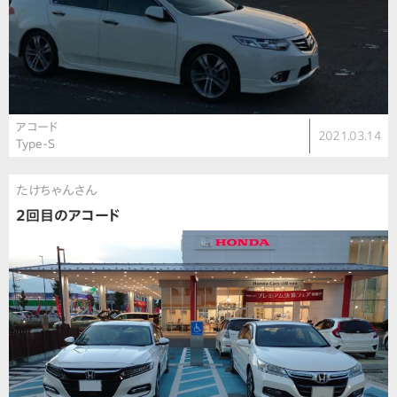
アコード
2021.03.14
Type-S
たけちゃんさん
2回目のアコード