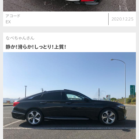
アコード
2020.12.25
EX
なべちゃんさん
静か！滑らか！しっとり！上質！