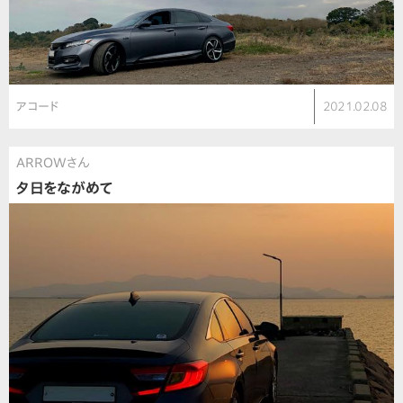
アコード
2021.02.08
ARROWさん
夕日をながめて