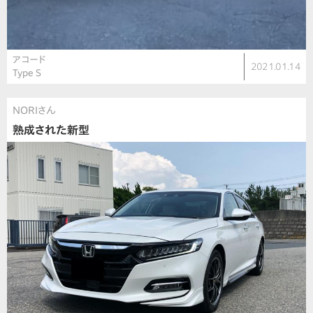
アコード
2021.01.14
Type S
NORIさん
熟成された新型