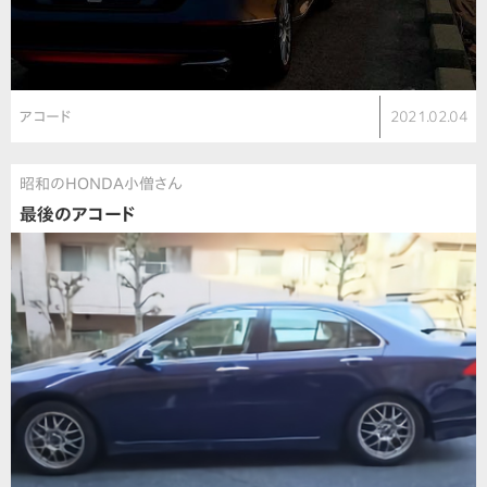
アコード
2021.02.04
昭和のHONDA小僧さん
最後のアコード