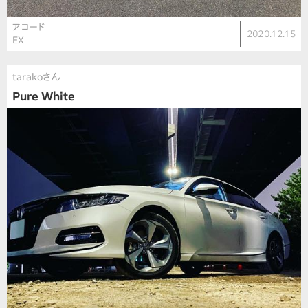
アコード
2020.12.15
EX
tarakoさん
Pure White