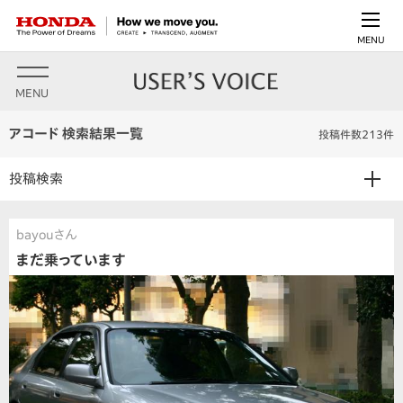
MENU
MENU
アコード 検索結果一覧
投稿件数213件
投稿検索
bayouさん
まだ乗っています