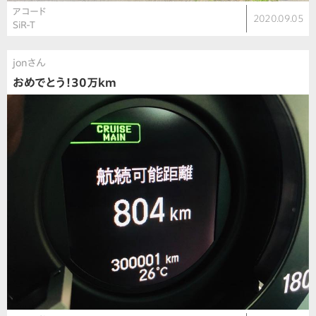
アコード
2020.09.05
SiR-T
jonさん
おめでとう！30万km