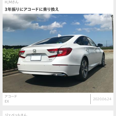
H,Mさん
3年振りにアコードに乗り換え
アコード
2020.06.24
EX
ジェペットさん