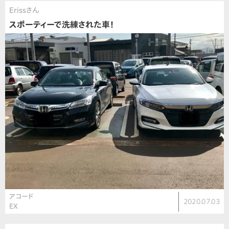
Erissさん
スポーティーで洗練された車！
アコード
2020.07.03
EX