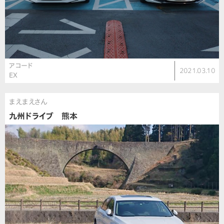
アコード
2021.03.10
EX
まえまえさん
九州ドライブ 熊本