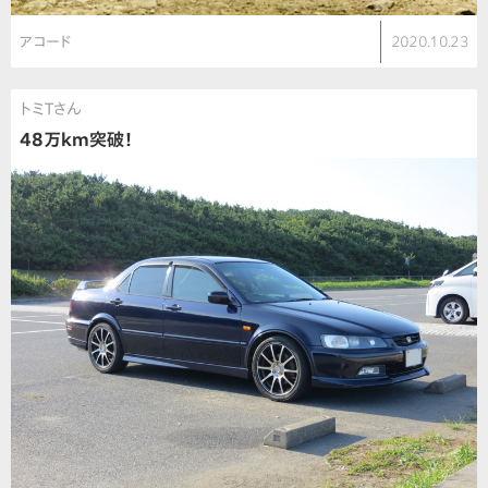
アコード
2020.10.23
トミTさん
48万km突破！