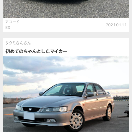
アコード
2021.01.11
EX
タクミさんさん
初めてのちゃんとしたマイカー