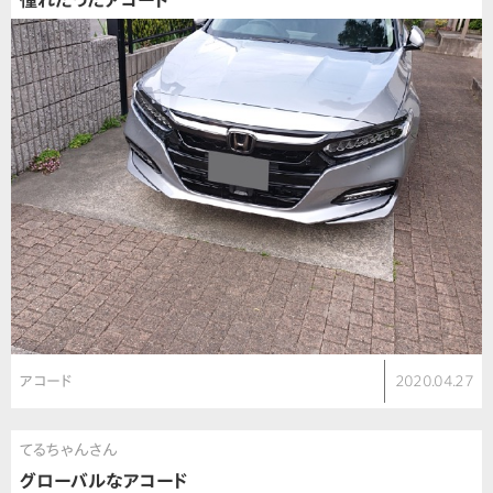
憧れだったアコード
アコード
2020.04.27
てるちゃんさん
グローバルなアコード