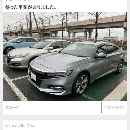
待った甲斐がありました。
アコード
2020.06.02
coco artlia さん