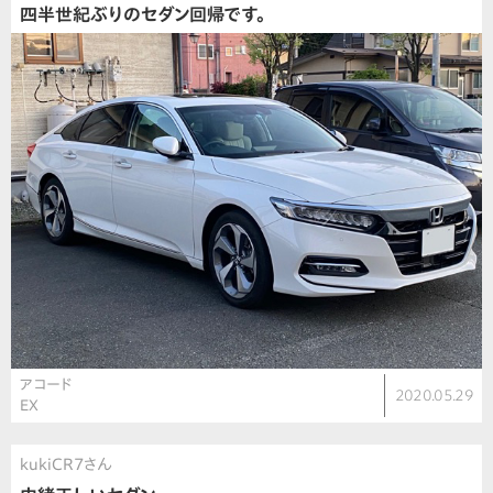
四半世紀ぶりのセダン回帰です。
アコード
2020.05.29
EX
kukiCR7さん