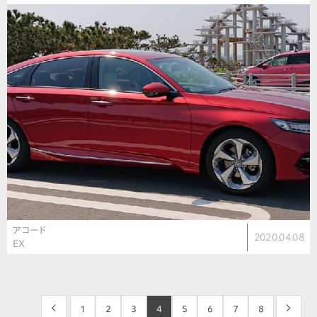
アコード
2020.04.08
EX
<
1
2
3
4
5
6
7
8
>