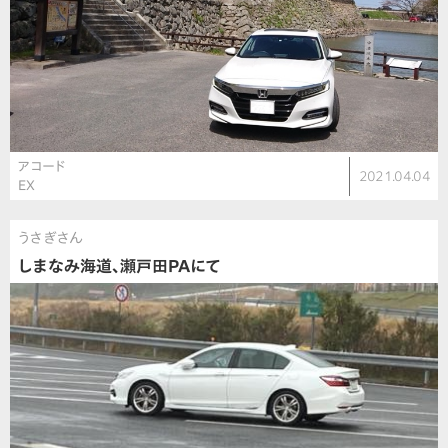
アコード
2021.04.04
EX
うさぎさん
しまなみ海道、瀬戸田PAにて