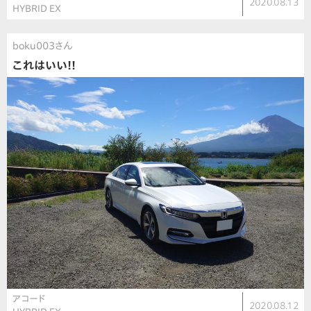
2020.08.13
HYBRID EX
boku003さん
これはいい!!
アコード
2020.08.12