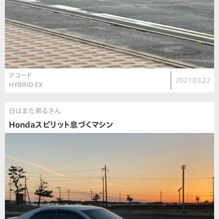
アコード
2021.03.22
HYBRID EX
日はまた昇るさん
Hondaスピリット息づくマシン