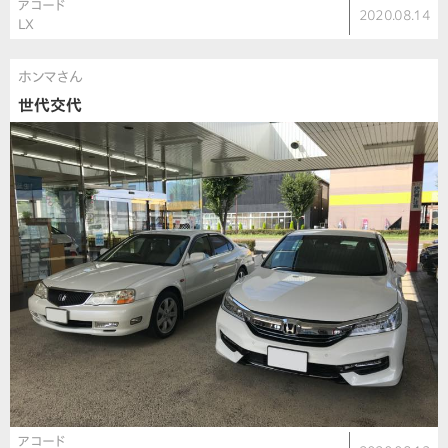
アコード
2020.08.14
LX
ホンマさん
世代交代
アコード