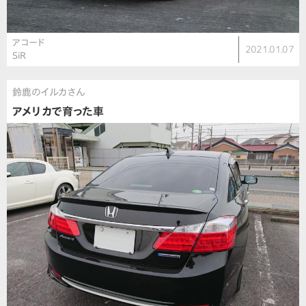
アコード
2021.01.07
SiR
鈴鹿のイルカさん
アメリカで育った車