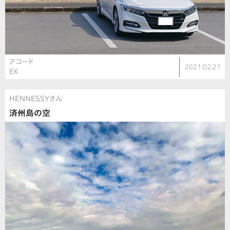
アコード
2021.02.21
EX
HENNESSYさん
済州島の空