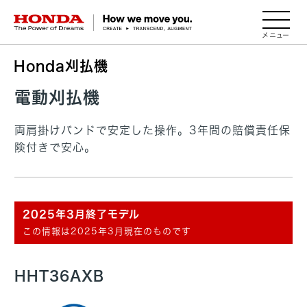
HONDA The Power of Dreams
Honda刈払機
電動刈払機
両肩掛けバンドで安定した操作。3年間の賠償責任保
険付きで安心。
2025年3月終了モデル
この情報は2025年3月現在のものです
HHT36AXB