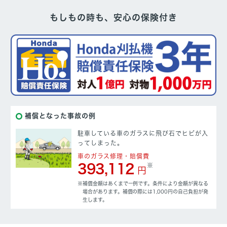
もしもの時も、安心の保険付き
補償となった事故の例
駐車している車のガラスに飛び石でヒビが
入
ってしまった。
車のガラス修理・賠償費
393,112
※
円
※補償金額はあくまで一例です。条件により金額が異なる
場合があります。補償の際には1,000円の自己負担が発
生します。