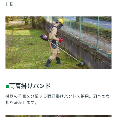
仕様。
両肩掛けバンド
機器の重量を分散する両肩掛けバンドを採用。肩への負
担を軽減します。