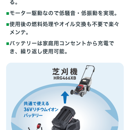
る。
モーター駆動なので低騒音・低振動を実現。
使用後の燃料処理やオイル交換も不要で楽々
メンテ。
バッテリーは家庭用コンセントから充電で
き、繰り返し使用可能。