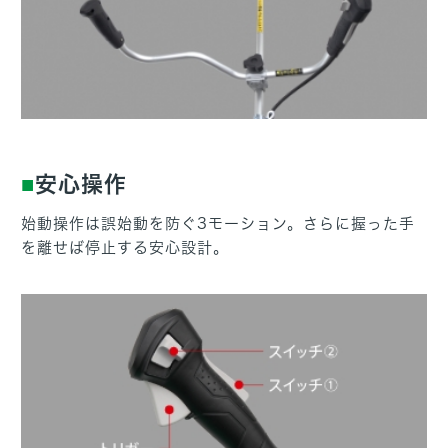
安心操作
始動操作は誤始動を防ぐ3モーション。さらに握った手
を離せば停止する安心設計。