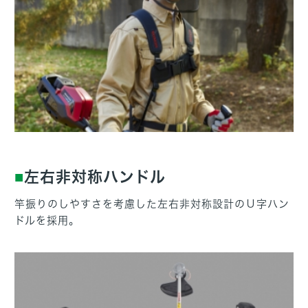
左右非対称ハンドル
竿振りのしやすさを考慮した左右非対称設計のＵ字ハン
ドルを採用。