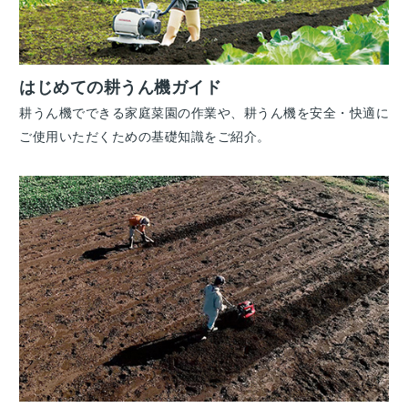
はじめての耕うん機ガイド
耕うん機でできる家庭菜園の作業や、耕うん機を安全・快適に
ご使用いただくための基礎知識をご紹介。