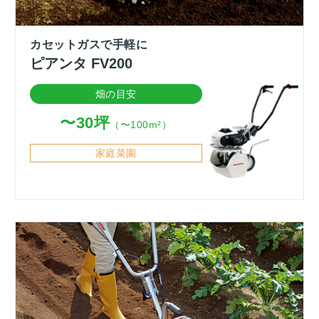
カセットガスで手軽に
ピアンタ FV200
畑の目安
〜30坪
（〜100m²）
家庭菜園