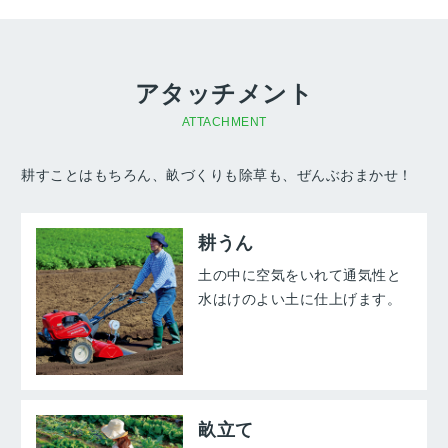
アタッチメント
ATTACHMENT
耕すことはもちろん、畝づくりも除草も、ぜんぶおまかせ！
耕うん
土の中に空気をいれて通気性と
水はけのよい土に仕上げます。
畝立て