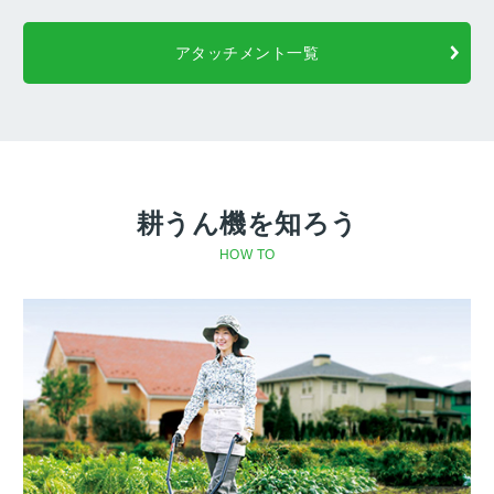
アタッチメント一覧
耕うん機を知ろう
HOW TO