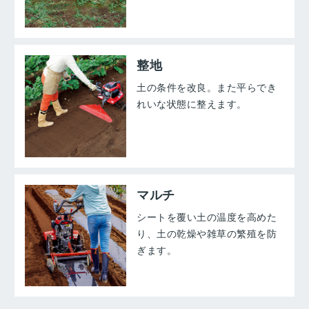
整地
土の条件を改良。また平らでき
れいな状態に整えます。
マルチ
シートを覆い土の温度を高めた
り、土の乾燥や雑草の繁殖を防
ぎます。