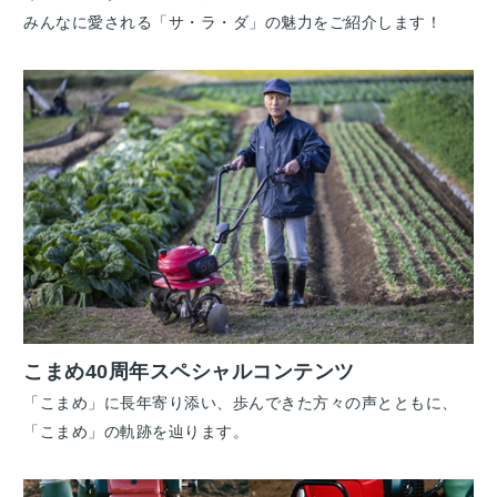
みんなに愛される「サ・ラ・ダ」の魅力をご紹介します！
こまめ40周年スペシャルコンテンツ
「こまめ」に長年寄り添い、歩んできた方々の声とともに、
「こまめ」の軌跡を辿ります。