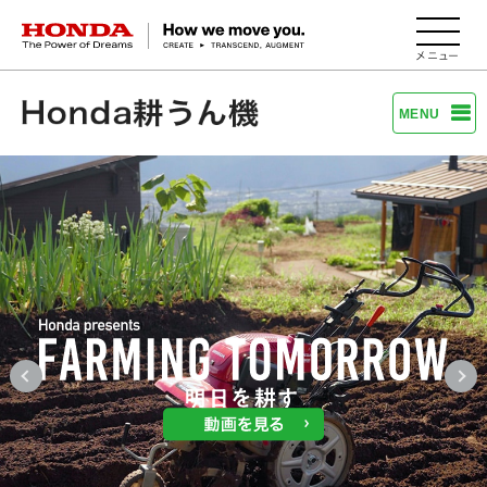
HONDA The Power of Dreams
MENU