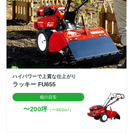
ハイパワーで上質な仕上がり
ラッキー FU655
畑の目安
〜200坪
（〜660m²）