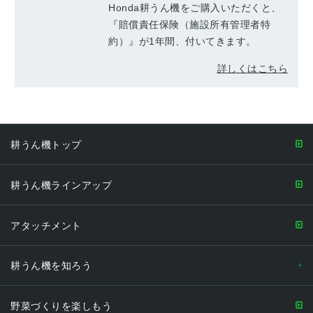
Honda耕うん機をご購入いただくと、
『賠償責任保険（施設所有管理者特
約）』が1年間、付いてきます。
詳しくはこちら
耕うん機トップ
耕うん機ラインアップ
アタッチメント
耕うん機を知ろう
野菜づくりを楽しもう