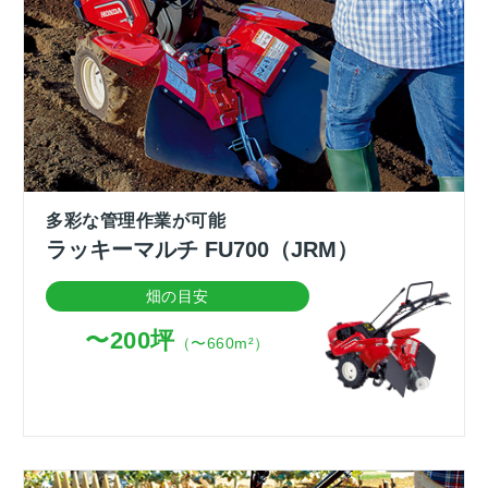
多彩な管理作業が可能
ラッキーマルチ FU700（JRM）
畑の目安
〜200坪
（〜660m²）