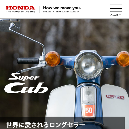
HONDA The Power of Dreams
世界に愛されるロングセラー