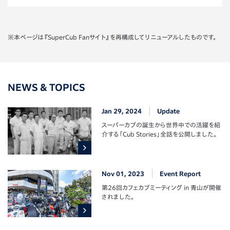
※本ページは『SuperCub Fanサイト』を再構成してリニューアルしたものです。
NEWS & TOPICS
Jan 29, 2024
Update
スーパーカブの誕生から世界中での活躍を紹
介する「Cub Stories」全話を公開しました。
Nov 01, 2023
Event Report
第26回カフェカブミーティング in 青山が開催
されました。