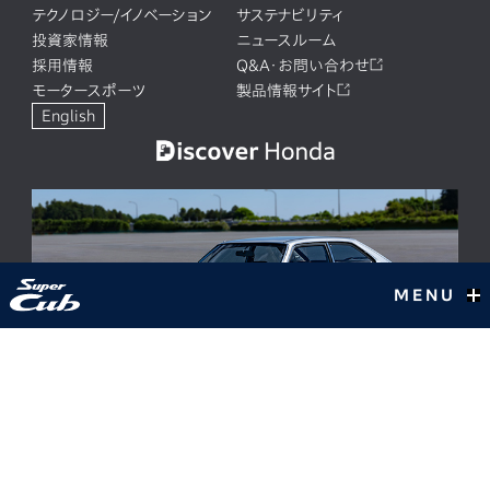
テクノロジー/イノベーション
サステナビリティ
投資家情報
ニュースルーム
採用情報
Q&A・お問い合わせ
モータースポーツ
製品情報サイト
English
MENU
ACCORD 50周年。人と時代に調和し、進化を重ねてきた歴代モ
デルの歩み