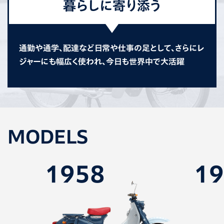
暮らしに寄り添う
通勤や通学、配達など日常や仕事の足として、さらにレ
ジャーにも幅広く使われ、今日も世界中で大活躍
MODELS
1958
19