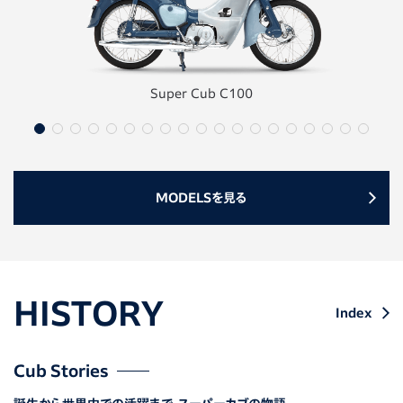
Super Cub C100
MODELSを見る
HISTORY
Index
Cub Stories