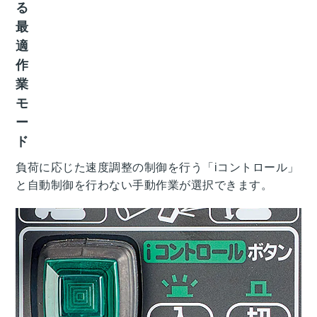
る
最
適
作
業
モ
ー
ド
負荷に応じた速度調整の制御を行う「iコントロール」
と自動制御を行わない手動作業が選択できます。