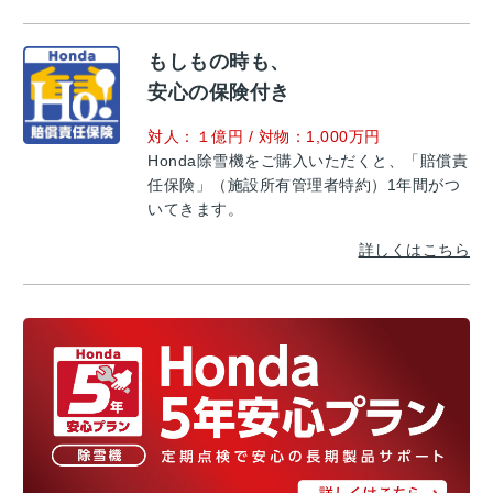
もしもの時も、
安心の保険付き
対人：１億円 / 対物：1,000万円
Honda除雪機をご購入いただくと、「賠償責
任保険」（施設所有管理者特約）1年間がつ
いてきます。
詳しくはこちら