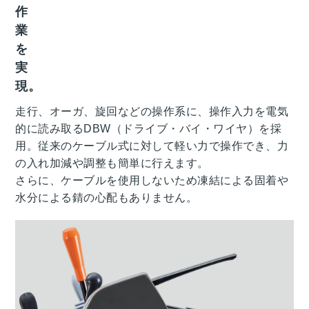
作
業
を
実
現。
走行、オーガ、旋回などの操作系に、操作入力を電気
的に読み取るDBW（ドライブ・バイ・ワイヤ）を採
用。従来のケーブル式に対して軽い力で操作でき、力
の入れ加減や調整も簡単に行えます。
さらに、ケーブルを使用しないため凍結による固着や
水分による錆の心配もありません。