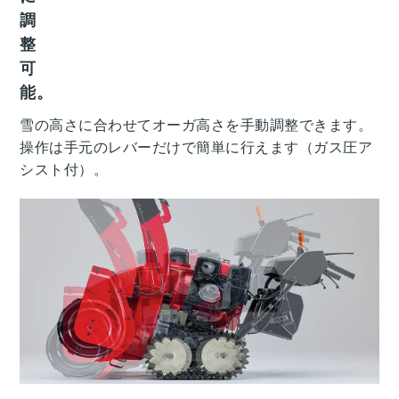
調
整
可
能。
雪の高さに合わせてオーガ高さを手動調整できます。
操作は手元のレバーだけで簡単に行えます（ガス圧ア
シスト付）。