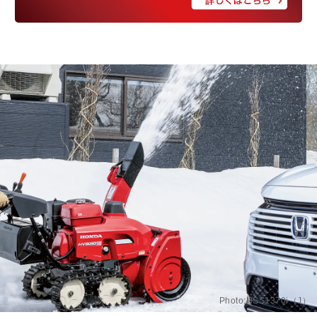
Photo:HSS1370i（J）