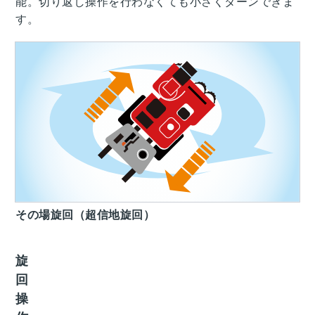
能。切り返し操作を行わなくても小さくターンできま
す。
その場旋回（超信地旋回）
旋
回
操