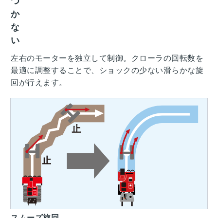
つ
か
な
い
左右のモーターを独立して制御。クローラの回転数を
最適に調整することで、ショックの少ない滑らかな旋
回が行えます。
スムーズ旋回