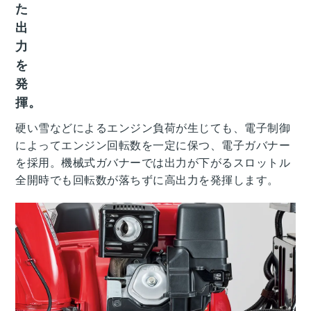
た
出
力
を
発
揮。
硬い雪などによるエンジン負荷が生じても、電子制御
によってエンジン回転数を一定に保つ、電子ガバナー
を採用。機械式ガバナーでは出力が下がるスロットル
全開時でも回転数が落ちずに高出力を発揮します。