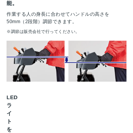
能。
作業する人の身長に合わせてハンドルの高さを
50mm（2段階）調節できます。
※調節は販売会社で行ってください。
LED
ラ
イ
ト
を