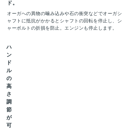
ド。
オーガへの異物の噛み込みや石の衝突などでオーガシ
ャフトに抵抗がかかるとシャフトの回転を停止し、シ
ャーボルトの折損を防止。エンジンも停止します。
ハ
ン
ド
ル
の
高
さ
調
節
が
可