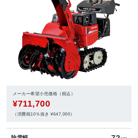
メーカー希望小売価格（税込）
¥711,700
（消費税10％抜き ¥647,000）
72
除雪幅