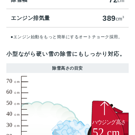
cm
389
エンジン排気量
3
cm
●エンジン始動をもっと簡単にするオートチョーク採用。
小型ながら硬い雪の除雪にもしっかり対応。
除雪高さの目安