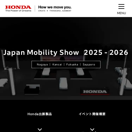
MENU
Japan Mobility Show
2025 - 2026
Nagoya ｜ Kansai ｜ Fukuoka ｜ Sapporo
Honda出展製品
イベント開催概要