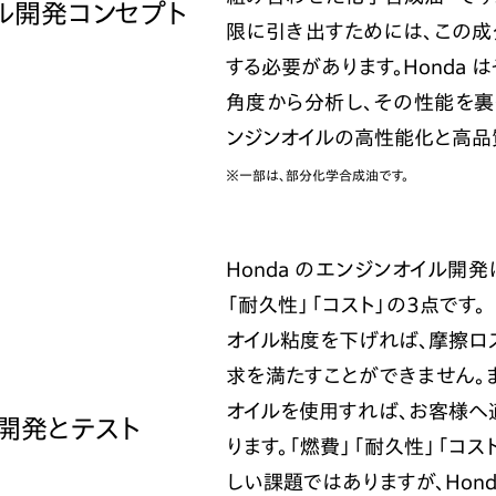
ル開発コンセプト
限に引き出すためには、この
する必要があります。Honda
角度から分析し、その性能を裏
ンジンオイルの高性能化と高品
※一部は、部分化学合成油です。
Honda のエンジンオイル開
「耐久性」「コスト」の3点です。
オイル粘度を下げれば、摩擦ロ
求を満たすことができません。
オイルを使用すれば、お客様へ
開発とテスト
ります。「燃費」「耐久性」「コ
しい課題ではありますが、Hon