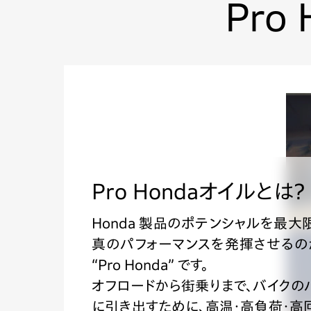
Pro 
Pro Hondaオイルとは？
Honda 製品のポテンシャルを最
真のパフォーマンスを発揮させるのが
“Pro Honda” です。
オフロードから街乗りまで、バイクの
に引き出すために、高温・高負荷・高