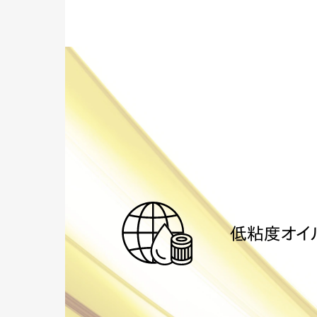
低粘度オイ