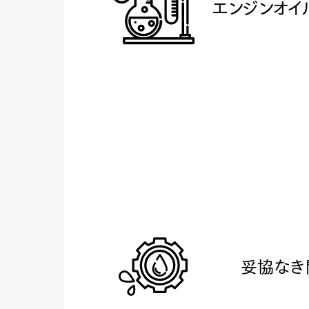
エンジンオイ
妥協なき