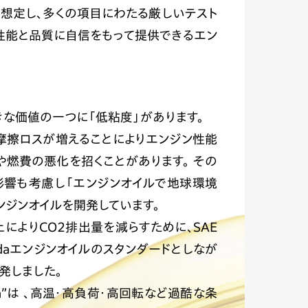
想定し、多くの項目にわたる厳しいテスト
、性能と品質に自信をもって提供できるエン
大きな価値の一つに「低粘度」があります。
摩擦ロスが増えることによりエンジン性能
や燃費の悪化を招くことがあります。 その
の影響も考慮し「エンジンオイルで地球環境
ンジンオイルを開発しています。
によりCO2排出量を減らすために、SAE
ndaエンジンオイルのスタンダードとしなが
発しました。
nda”は 、高温・高負荷・高回転など過酷な条