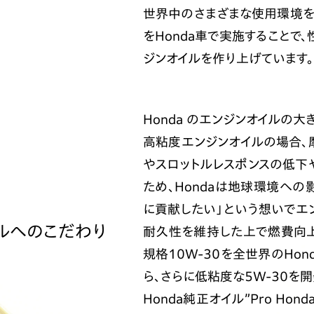
世界中のさまざまな使用環境を
をHonda車で実施することで
ジンオイルを作り上げています。
Honda のエンジンオイルの
高粘度エンジンオイルの場合、
やスロットルレスポンスの低下
ため、Hondaは地球環境へ
に貢献したい」という想いでエ
ルへのこだわり
耐久性を維持した上で燃費向上
規格10W-30を全世界のHo
ら、さらに低粘度な5W-30を開
Honda純正オイル”Pro Ho