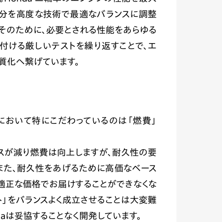
成分を高度な技術で最適なバランスに調整
 はそのために、必要とされる性能をあらゆる
付ける厳しいテストを繰り返すことで、エ
質化へ繋げています。
発において特にこだわっているのは「燃費」
スが減り燃費は向上しますが、耐久性の要
また、耐久性をあげるために高価なベース
適正な価格でお届けすることができなくな
スト」をバランスよく成立させることは大変難
daは妥協することなく開発しています。