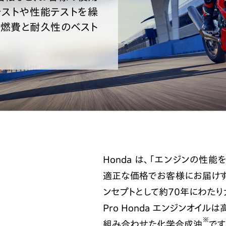
ストや性能テストを繰
て燃費と耐久性のベスト
Honda は、「エンジンの性
適正な価格でお客様にお届けす
ンセプトとして約70年にわたり
Pro Honda エンジンオイ
※
組み合わせた化学合成油
です