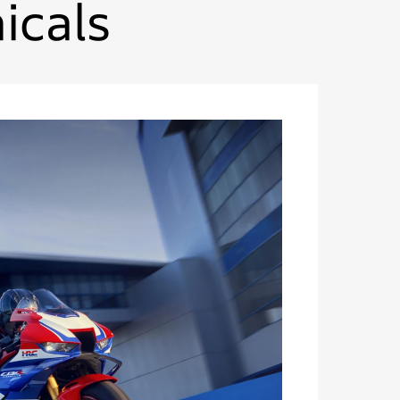
icals