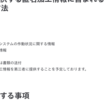
方法
システムの作動状況に関する情報
情報
は書類の送付
工情報を第三者に提供することを予定しております。
関する事項