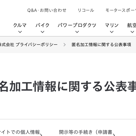
Q&A・お問い合わせ
リコール
モータースポー
クルマ
バイク
パワープロダクツ
マリン
航
株式会社 プライバシーポリシー
匿名加工情報に関する公表事項
購入検討中の方へ
取扱説明書/
カタログ閲覧
カタログ閲覧
モビリティロボット
バイクアプリ
パワープロダクツブランド
オーナーサポート
動画ギャラリー
HondaJet
パーツカタログ
販売店検索
Honda Total Care
UNI-ONE
HondaJet Sh
水上のカーボンニュートラル
取扱店検索
Honda Marine DNA
Service
名加工情報に関する公表
HondaGO
「電動推進機」
展示・試乗車検索
アフターサービス
テクノロジー
世界のプロが選んだ Honda
セルフ見積り
Honda CONNECT
My Honda
サイトでの個人情報
開示等の手続き（申請書