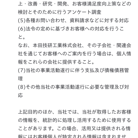
上・改善・研究・開発、お客様満足度向上策などの
検討とそのために行うアンケート調査
(5)各種お問い合わせ、資料請求などに対する対応
(6)法令の定めに基づきお客様への対応を行うこ
と。
なお、本田技研工業株式会社、その子会社・関連会
社を通じてお客様へのご案内を行う場合は、個人情
報をこれらの会社に提供すること。
(7)当社の事業活動遂行に伴う支払及び債権債務管
理
(8)その他当社の事業活動遂行に必要な管理及び対
応
上記目的のほか、当社では、当社が取得したお客様
の情報を、統計的に処理し活用するために使用する
ことがあります。この場合、活用又は提供される情
報にはお客様個人が特定される情報は含まれませ