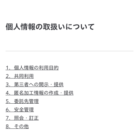
個人情報の取扱いについて
1．個人情報の利用目的
2．共同利用
3．第三者への開示・提供
4．匿名加工情報の作成・提供
5．委託先管理
6．安全管理
7．照会・訂正
8．その他