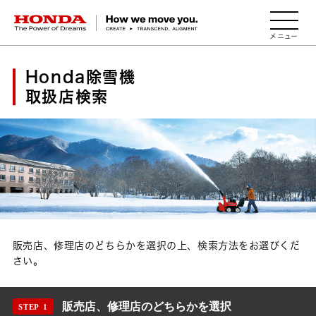
HONDA The Power of Dreams
Honda
除雪機
取扱店検索
販売店、修理店のどちらかを選択の上、検索方法をお選びくだ
さい。
販売店、修理店のどちらかを選択
STEP 1