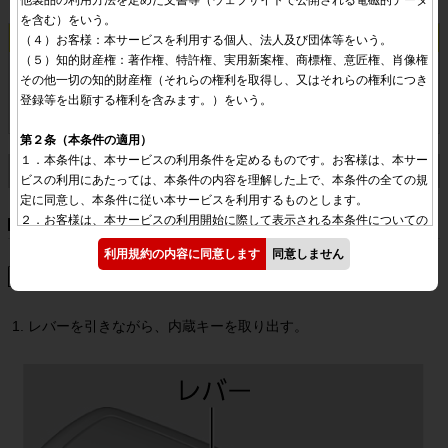
です。電池を交換してください。
を含む）をいう。

注意
（４）お客様：本サービスを利用する個人、法人及び団体等をいう。

（５）知的財産権：著作権、特許権、実用新案権、商標権、意匠権、肖像権
電池および取り外した部品は、お子さまが飲み込まないように注
その他一切の知的財産権（それらの権利を取得し、又はそれらの権利につき
意する。
登録等を出願する権利を含みます。）をいう。

飲み込むと傷害を受けるおそれがあります。
第２条（本条件の適用）
１．本条件は、本サービスの利用条件を定めるものです。お客様は、本サー
さらに詳しく
ビスの利用にあたっては、本条件の内容を理解した上で、本条件の全ての規
定に同意し、本条件に従い本サービスを利用するものとします。

２．お客様は、本サービスの利用開始に際して表示される本条件についての
Hondaスマートキー
同意チェックボックスをチェックする又は同意する旨のボタンを押すこと
利用規約の内容に同意します
同意しません
で、本条件に同意したものとみなされます。また、お客様は、本サービスを
ボタン電池CR2032
利用するごとに、本サービスの画面上に表示される注意事項を確認するもの
とし、そのような注意事項が画面上に表示されたとき以降、お客様が本サー
ビスを利用した場合には、当該利用によりその記載内容に同意したものとみ
レバーを引きながら、内蔵キーを取り出す。
なされます。

３．本条件の内容と前項に定める注意事項その他本条件外における本サービ
スの説明等とが異なる場合は、本条件の規定が優先して適用されるものとし
ます。

第３条（本サービスの運営）