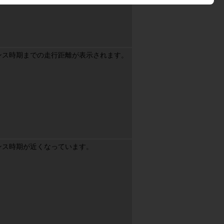
ンス時期までの走行距離が表示されます。
害、将来の損害及び逸失利益等一切の不利益又は損害を含みますがこれに限
三者が被った一切の損害等について、当社は、一切の責任を負いません。

ハードウェア又はソフトウェアに改変、改造、技術的修正等を施し、本サー
とします。

反につき一切の責任を負いません。

切の責任を負いません。

ンス時期が近くなっています。
かの損害等が生じたとしても、当社は、一切責任を負いません。

のうち、当社の損害賠償責任を完全に免責する規定は適用されないものとし
のとし、第４条第２項に定める損害等（損害発生につき予見し、又は予見し