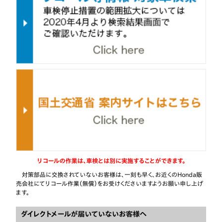
2015年10月1
【リコール】フィット アリアのリコール(運転者席側)
日
2015年10月1
【リコール】フィット アリアのリコール(助手席側)
日
2015年10月1
【リコール】ラグレイト、MDXのリコール(運転者席側)
日
2015年9月4
【リコール】旧型ストリームのリコール
日
2015年7月9
【リコール】フィット アリアのリコール（運転者席側）
日
2015年7月9
【リコール】旧型フィットなど16車種のリコール（運転者
日
リコールの作業は、車検とは別に実施することができます。
2015年5月28
【リコール】フィット アリアのリコール（助手席側）
日
対策部品に交換されていないお客様は、一刻も早く、お近くのHonda販
売会社にてリコール作業（無償）をお受けくださいますようお願い申し上げ
2015年5月28
【リコール】旧型フィットなど7車種のリコール（助手席側
ます。
日
ダイレクトメールが届いていないお客様へ
2015年5月28
【リコール】ラグレイト、MDXのリコール（運転者席側）