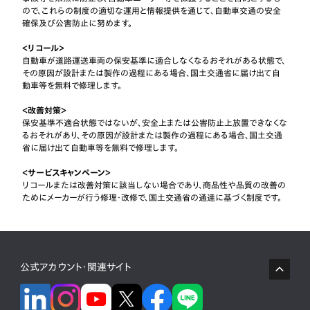
ので、これらの制度の適切な運用と情報提供を通じて、自動車交通の安全
確保及び公害防止に努めます。
＜リコール＞
自動車が道路運送車両の保安基準に適合しなくなるおそれがある状態で、
その原因が設計または製作の過程にある場合、国土交通省に届け出て自
動車等を無料で修理します。
＜改善対策＞
保安基準不適合状態ではないが、安全上または公害防止上放置できなくな
るおそれがあり、その原因が設計または製作の過程にある場合、国土交通
省に届け出て自動車等を無料で修理します。
＜サービスキャンペーン＞
リコールまたは改善対策に該当しない場合であり、商品性や品質の改善の
ためにメーカーが行う修理・改修で、国土交通省の通達に基づく制度です。
公式アカウント・関連サイト