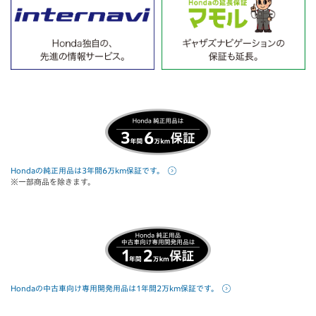
Hondaの純正用品は3年間6万km保証です。
※一部商品を除きます。
Hondaの中古車向け専用開発用品は1年間2万km保証です。