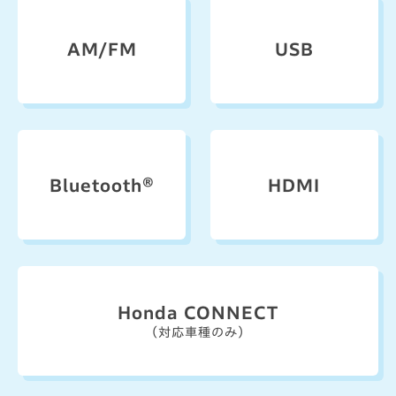
AM/FM
USB
Bluetooth®
HDMI
Honda CONNECT
（対応車種のみ）