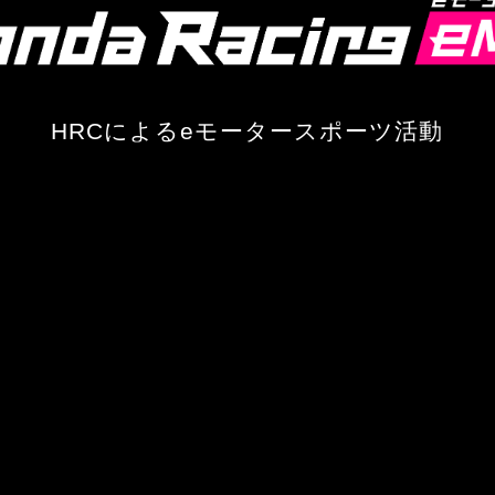
HRCによる
eモータースポーツ活動