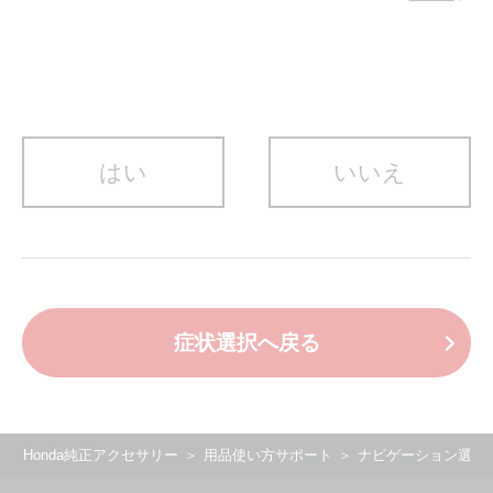
はい
いいえ
症状選択へ戻る
Honda純正アクセサリー
用品使い方サポート
ナビゲーション選択