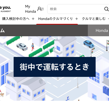
My
検索キーワード入力
Honda
購入検討中の方へ
Hondaのクルマづくり
クルマと楽しむ
テム
Honda
街中で運転するとき