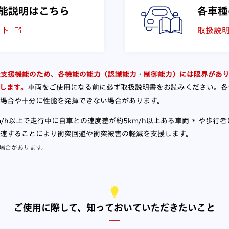
能説明はこちら
各車種
イト
取扱説
ーの運転支援機能のため、各機能の能力（認識能力・制御能力）には限界が
します。
車両をご使用になる前に必ず取扱説明書をお読みください。各
場合や十分に性能を発揮できない場合があります。
m/h以上で走行中に自車との速度差が約5km/h以上ある車両
や歩行者
＊
速することにより衝突回避や衝突被害の軽減を支援します。
場合があります。
ご使用に際して、
知っておいていただきたいこと