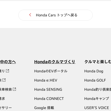
Honda Cars トップへ戻る
中の方へ
Hondaのクルマづくり
クルマと楽し
積り
HondaのEVポータル
Honda Dog
索
Honda e:HEV
Honda GOLF
乗車検索
Honda SENSING
Honda釣り倶楽
請求
Honda CONNECT
Hondaキャンプ
セサリー
Google 搭載
USER'S VOICE