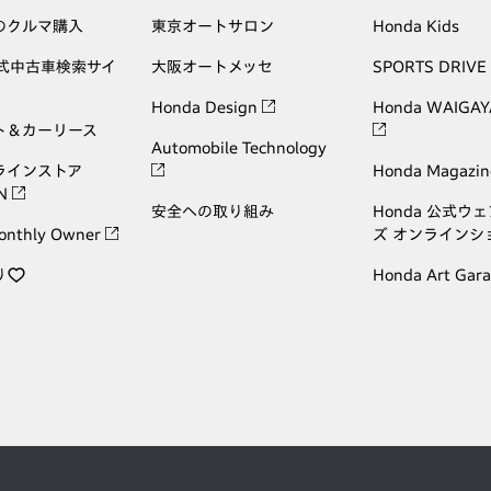
のクルマ購入
東京オートサロン
Honda Kids
公式中古車検索サイ
大阪オートメッセ
SPORTS DRIVE
Honda Design
Honda WAIGAY
ト＆カーリース
Automobile Technology
ラインストア
Honda Magazin
ON
安全への取り組み
Honda 公式ウ
onthly Owner
ズ オンラインシ
り
Honda Art Gar