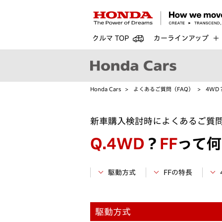
クルマ TOP
カーラインアップ
Honda Cars
よくあるご質問（FAQ）
4WD
新車購入検討時によくあるご質
Q.
4WD
？
FF
って何
駆動方式
FFの特長
駆動方式