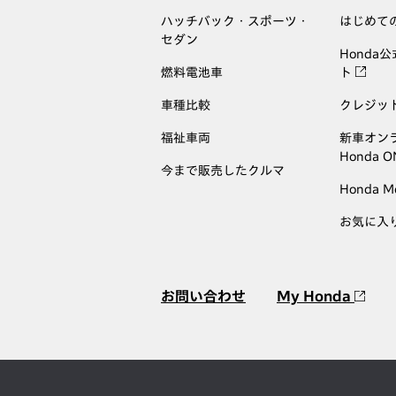
ハッチバック・スポーツ・
はじめて
セダン
Honda
燃料電池車
ト
車種比較
クレジッ
福祉車両
新車オン
Honda 
今まで販売したクルマ
Honda M
お気に入
お問い合わせ
My Honda