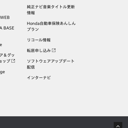
純正ナビ音楽タイトル更新
情報
 WEB
Honda自動車保険あんしん
A BASE
プラン
リコール情報
e
転居申し込み
ェア＆グッ
ョップ
ソフトウェアアップデート
配信
age
インターナビ