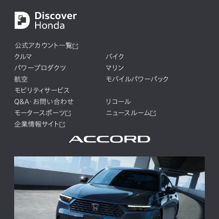
公式アカウント一覧
クルマ
バイク
パワープロダクツ
マリン
航空
モバイルパワーパック
モビリティサービス
Q&A・お問い合わせ
リコール
モータースポーツ
ニュースルーム
企業情報サイト