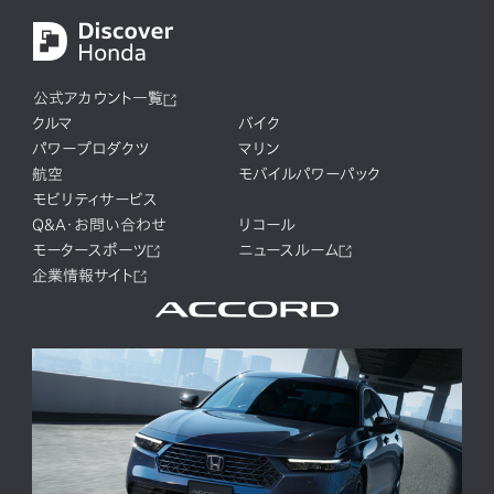
公式アカウント一覧
クルマ
バイク
パワープロダクツ
マリン
航空
モバイルパワーパック
モビリティサービス
Q&A・お問い合わせ
リコール
モータースポーツ
ニュースルーム
企業情報サイト