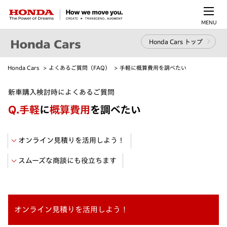
MENU
Honda Cars トップ
Honda Cars
よくあるご質問（FAQ）
手軽に概算費用を調べたい
新車購入検討時によくあるご質問
Q.
手軽
に
概算費用
を調べたい
オンライン見積りを活用しよう！
スムーズな商談にも役立ちます
オンライン見積りを活用しよう！