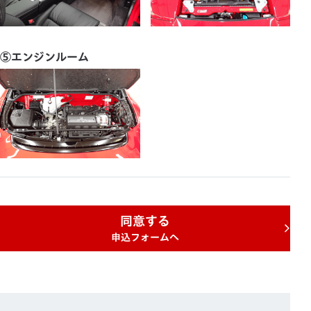
⑤エンジンルーム
同意する
申込フォームへ