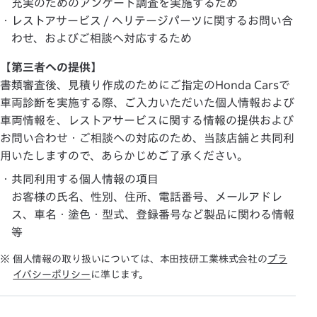
充実のためのアンケート調査を実施するため
・レストアサービス / ヘリテージパーツに関するお問い合
わせ、およびご相談へ対応するため
【第三者への提供】
書類審査後、見積り作成のためにご指定のHonda Carsで
車両診断を実施する際、ご入力いただいた個人情報および
車両情報を、レストアサービスに関する情報の提供および
お問い合わせ・ご相談への対応のため、当該店舗と共同利
用いたしますので、あらかじめご了承ください。
・共同利用する個人情報の項目
お客様の氏名、性別、住所、電話番号、メールアドレ
ス、車名・塗色・型式、登録番号など製品に関わる情報
等
※ 個人情報の取り扱いについては、本田技研工業株式会社の
プラ
イバシーポリシー
に準じます。