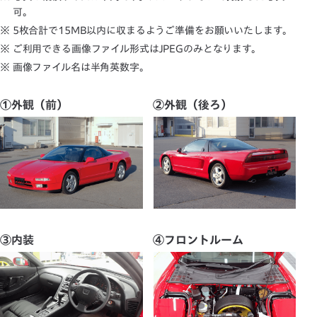
可。
※ 5枚合計で15MB以内に収まるようご準備をお願いいたします。
※ ご利用できる画像ファイル形式はJPEGのみとなります。
※ 画像ファイル名は半角英数字。
①外観（前）
②外観（後ろ）
③内装
④フロントルーム