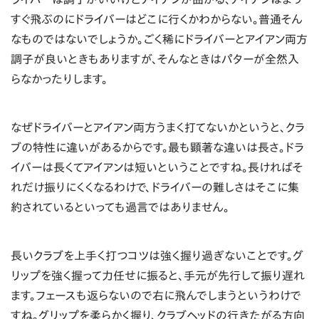
すぐ飛ぶのにドライバーはどこに行くかわからない。普通そん
なものではないでしょうか。ごく稀にドライバーとアイアン両方
調子が良いときもありますが、そんなときはパターが全然入
らなかったりします。
なぜドライバーとアイアン両方うまく打てないかというと、クラ
ブの特性に違いがあるからです。最も顕著な違いは長さ。ドラ
イバーは長くてアイアンは短いということですね。長ければそ
れだけ振りにくくなるわけで、ドライバーの難しさはそこに集
約されているといっても過言ではありません。
長いクラブを上手く打つコツは強く握り過ぎないことです。グ
リップを強く握って力任せに振ると、手元が先行して振り遅れ
ます。フェースも返らないので右に飛んでしまうというわけで
すね。グリップを柔らかく握り、クラブヘッドの行きたがる方向