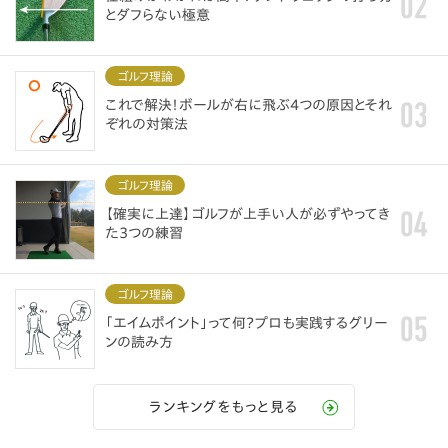
とダフらない極意
ゴルフ理論
これで解決！ボールが右に飛ぶ4つの原因とそれ
ぞれの対策法
ゴルフ理論
【確実に上達】ゴルフが上手い人が必ずやってき
た3つの練習
ゴルフ理論
「エイムポイント」って何？プロも実践するグリー
ンの読み方
ランキングをもっと見る