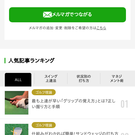
メルマガでつながる
メルマガの追加・変更・削除をご希望の方は
こちら
人気記事ランキング
スイング
状況別の
マネジ
ALL
上達法
打ち方
メント術
ゴルフ理論
最も上達が早い「グリップの覚え方」とは？正し
い握り方と手順
ゴルフ理論
仕組みがわかれば簡単！サンドウェッジの打ち方