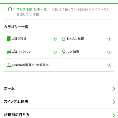
ゴルフ理論 記事一覧
力任せに振っている証拠？ドライバーだけ
安定しない理由
カテゴリー一覧
ゴルフ理論
レッスン動画
ゴルフ＋クルマ
マメ知識
Honda所属選手・協賛選手
ホーム
スイング上達法
状況別の打ち方