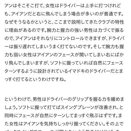
アンはそこそこ打て、女性はドライバーは上手に打つけれど
も、アイアンだと右に飛んでしまう場合が多いのが普通です。
なぜそうなるかというと、ここまで説明してきたクラブの特性
に理由があるのです。腕力と握力の強い男性は力づくで振る
ので、アイアンはそれなりにコントロールできますが、ドライバ
ーは振り遅れてしまいうまく打てないのです。そして腕力も握
力も弱い女性はアイアンのフェースが開いてしまい右にばか
り飛んでしまいますが、ソフトに握っていれば自然にフェース
ターンするように設計されているイマドキのドライバーだとま
っすぐ打てるというわけですね。
というわけで、男性はドライバーのグリップを握る力を緩めま
しょう。ソフトに握って打てばスイングプレーンが改善され、と
同時にフェースが自然にターンしてまっすぐ飛ぶはずです。ま
た女性はアイアンを気持ちしっかり握ってください。その上で