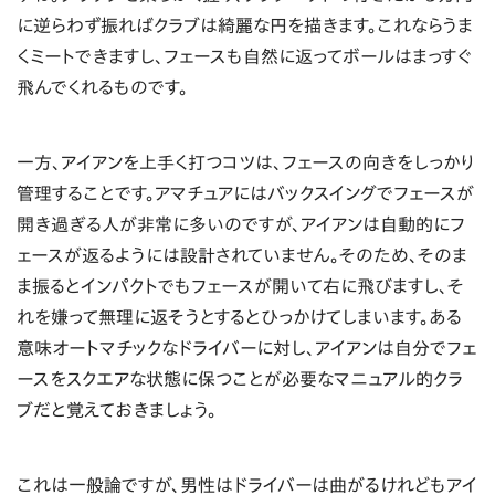
に逆らわず振ればクラブは綺麗な円を描きます。これならうま
くミートできますし、フェースも自然に返ってボールはまっすぐ
飛んでくれるものです。
一方、アイアンを上手く打つコツは、フェースの向きをしっかり
管理することです。アマチュアにはバックスイングでフェースが
開き過ぎる人が非常に多いのですが、アイアンは自動的にフ
ェースが返るようには設計されていません。そのため、そのま
ま振るとインパクトでもフェースが開いて右に飛びますし、そ
れを嫌って無理に返そうとするとひっかけてしまいます。ある
意味オートマチックなドライバーに対し、アイアンは自分でフェ
ースをスクエアな状態に保つことが必要なマニュアル的クラ
ブだと覚えておきましょう。
これは一般論ですが、男性はドライバーは曲がるけれどもアイ