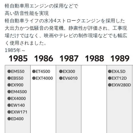
軽自動車用エンジンの
採用などで
高い防音性能を
実現
軽自動車ライフの水冷4ストロークエンジンを採用した
大出力かつ低騒音の発電機。静粛性が評価され、工事現
場だけではなく、映画やテレビの制作現場などでも幅広
く使用されました。
1985
年～