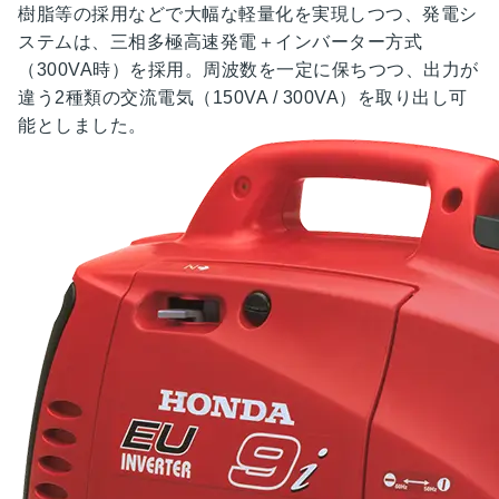
樹脂等の採用などで大幅な軽量化を実現しつつ、発電シ
ステムは、三相多極高速発電＋インバーター方式
（300VA時）を採用。周波数を一定に保ちつつ、出力が
違う2種類の交流電気（150VA / 300VA）を取り出し可
能としました。