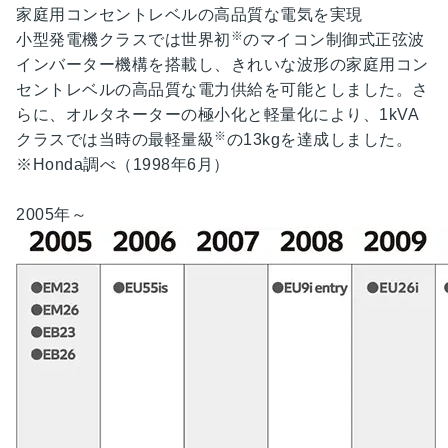
家庭用コンセントレベルの
高品質な電気を
実現
※
小型発電機クラスでは世界初
のマイコン制御式正弦波
インバーター機構を搭載し、きれいな波形の家庭用コン
セントレベルの高品質な電力供給を可能としました。さ
らに、オルタネーターの極小化と軽量化により、1kVA
※
クラスでは当時の最軽量級
の13kgを達成しました。
※Honda調べ（1998年6月）
最新のEU9iの情報はこちら
2005
年～