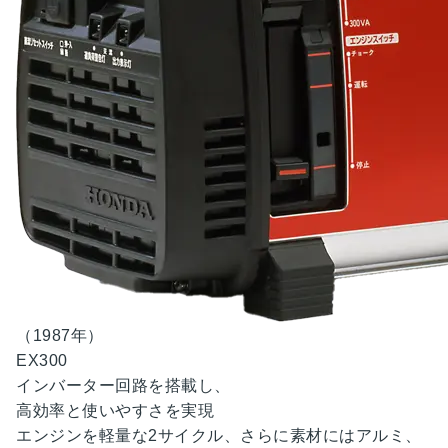
（1987年）
EX300
インバーター回路を
搭載し、
高効率と使いやすさを
実現
エンジンを軽量な2サイクル、さらに素材にはアルミ、