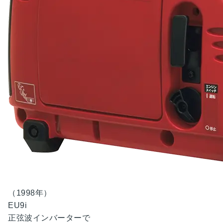
（1998年）
EU9i
正弦波インバーターで