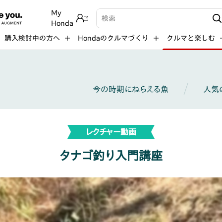
My
検索キーワード入力
Honda
購入検討中の方へ
Hondaのクルマづくり
クルマと楽しむ
今の時期にねらえる魚
人気
レクチャー動画
タナゴ釣り入門講座