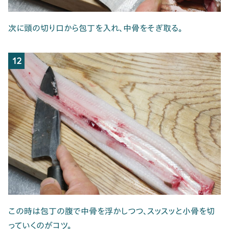
次に頭の切り口から包丁を入れ、中骨をそぎ取る。
12
この時は包丁の腹で中骨を浮かしつつ、スッスッと小骨を切
っていくのがコツ。