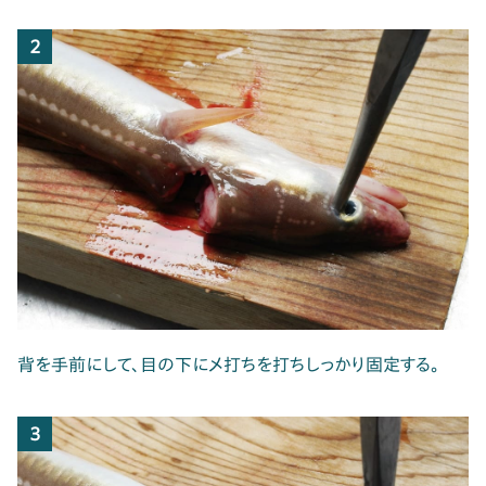
2
背を手前にして、目の下にメ打ちを打ちしっかり固定する。
3