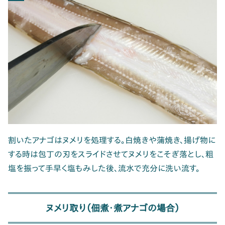
割いたアナゴはヌメリを処理する。白焼きや蒲焼き、揚げ物に
する時は包丁の刃をスライドさせてヌメリをこそぎ落とし、粗
塩を振って手早く塩もみした後、流水で充分に洗い流す。
ヌメリ取り（佃煮・煮アナゴの場合）