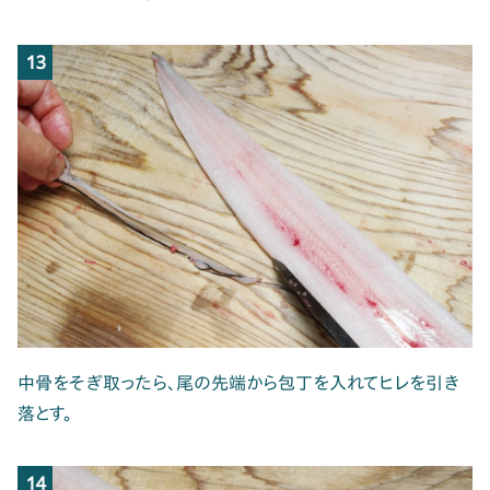
13
中骨をそぎ取ったら、尾の先端から包丁を入れてヒレを引き
落とす。
14