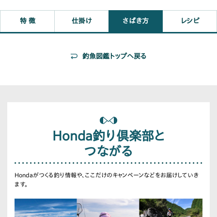
特 徴
仕掛け
さばき方
レシピ
釣魚図鑑トップへ戻る
Honda釣り倶楽部と
つながる
Hondaがつくる釣り情報や、ここだけのキャンペーンなどをお届けしていき
ます。