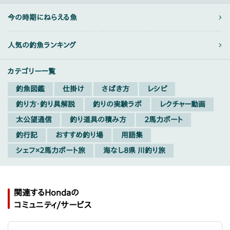
今の時期にねらえる魚
人気の釣魚ランキング
カテゴリー一覧
釣魚図鑑
仕掛け
さばき方
レシピ
釣り方・釣り具解説
釣りの実験ラボ
レクチャー動画
太公望通信
釣り道具の積み方
2馬力ボート
釣行記
おすすめ釣り場
用語集
シェフ×2馬力ボート旅
海なし8県 川釣り旅
関連するHondaの
コミュニティ/サービス