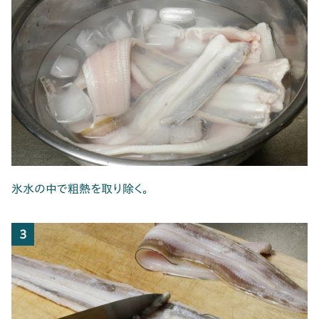
氷水の中で粗熱を取り除く。
3