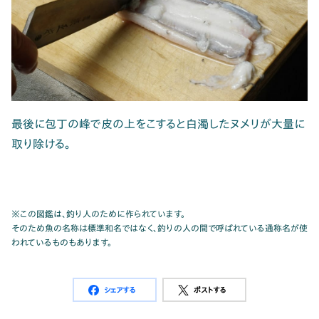
最後に包丁の峰で皮の上をこすると白濁したヌメリが大量に
取り除ける。
※この図鑑は、釣り人のために作られています。
そのため魚の名称は標準和名ではなく、釣りの人の間で呼ばれている通称名が使
われているものもあります。
シェアする
ポストする