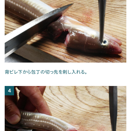
背ビレ下から包丁の切っ先を刺し入れる。
4