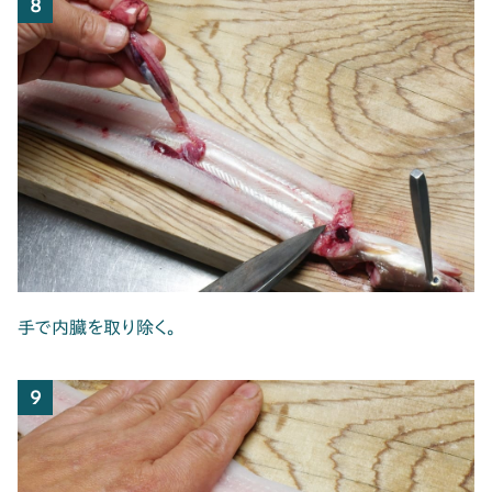
8
手で内臓を取り除く。
9