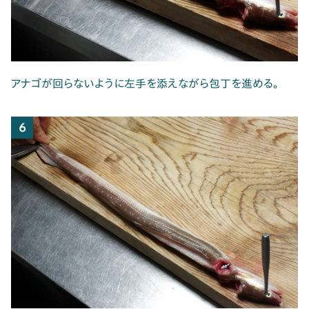
アナゴが回らないように左手を添えながら包丁を進める。
6