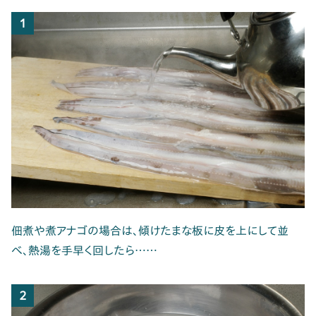
1
佃煮や煮アナゴの場合は、傾けたまな板に皮を上にして並
べ、熱湯を手早く回したら……
2