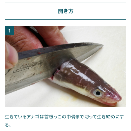
開き方
1
生きているアナゴは首根っこの中骨まで切って生き締めにす
る。