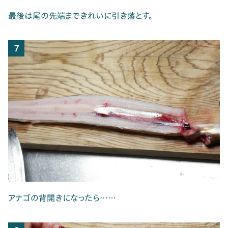
最後は尾の先端まできれいに引き落とす。
7
アナゴの背開きになったら……