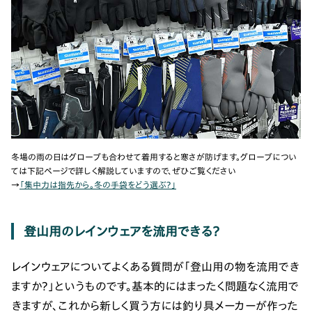
冬場の雨の日はグローブも合わせて着用すると寒さが防げます。グローブについ
ては下記ページで詳しく解説していますので、ぜひご覧ください
→
「集中力は指先から。冬の手袋をどう選ぶ？」
登山用のレインウェアを流用できる？
レインウェアについてよくある質問が「登山用の物を流用でき
ますか？」というものです。基本的にはまったく問題なく流用で
きますが、これから新しく買う方には釣り具メーカーが作った