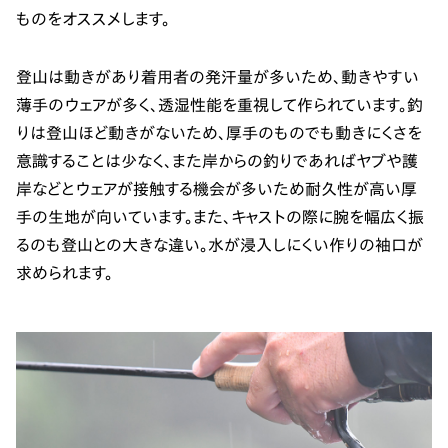
ものをオススメします。
登山は動きがあり着用者の発汗量が多いため、動きやすい
薄手のウェアが多く、透湿性能を重視して作られています。釣
りは登山ほど動きがないため、厚手のものでも動きにくさを
意識することは少なく、また岸からの釣りであればヤブや護
岸などとウェアが接触する機会が多いため耐久性が高い厚
手の生地が向いています。また、キャストの際に腕を幅広く振
るのも登山との大きな違い。水が浸入しにくい作りの袖口が
求められます。