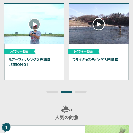
ルアーフィッシング入門講座
フライキャスティング入門講座
LESSON 01
人気の釣魚
1