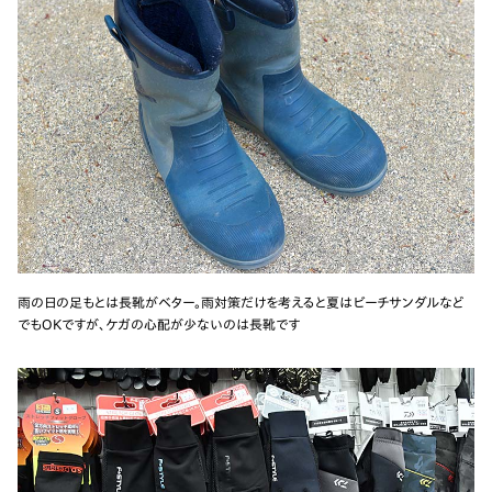
雨の日の足もとは長靴がベター。雨対策だけを考えると夏はビーチサンダルなど
でもOKですが、ケガの心配が少ないのは長靴です