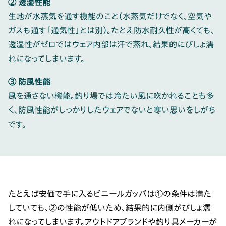
② 透湿性能
生地が水蒸気を通す機能のこと（水蒸気だけでなく、空気や
ガスも通す「通気性」とは別）。たとえ防水耐久性が高くても、
透湿性がゼロではウェア内部は汗で蒸れ、結果的にびしょ濡
れになってしまいます。
③ 防風性能
風を通さない機能。釣り場では冷たい風に吹かれることも多
く、防風性能がしっかりしたウェアでないと寒い思いをしがち
です。
たとえば安価で手に入るビニールガッパは①の条件は満た
していても、②の性能が低いため、結果的に内側がびしょ濡
れになってしまいます。アウトドアブランドや釣り具メーカーが