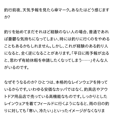
釣行前夜、天気予報を見たら傘マーク。あなたはどう感じます
か？
釣りを始めてまだそれほど経験のない人の場合、普通であれ
ば憂鬱な気持ちになってしまい、時には釣りに行くのをやめる
こともあるかもしれません。しかし、これが経験のある釣り人
になると、全く逆になることがあります。「平日に雨予報が出る
と、思わず有給休暇を申請したくなってしまう……」そんな人
がいるのです。
なぜそうなるのか？ ひとつは、本格的なレインウェアを持って
いるからです。いわゆる安価なカッパではなく、釣具店やアウ
トドア用品店で売っている高機能なものです。しっかりとした
レインウェアを着てフィールドに行くようになると、雨の日の釣
りに対しても「寒い、冷たい」といったイメージがなくなりま