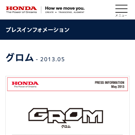
HONDA The Power of Dreams
プレスインフォメーション
グロム
- 2013.05