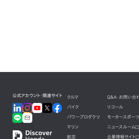
公式アカウント・関連サイト
クルマ
Q&A・お問い合
バイク
リコール
パワープロダクツ
モータースポー
マリン
ニュースルーム
航空
企業情報サイト