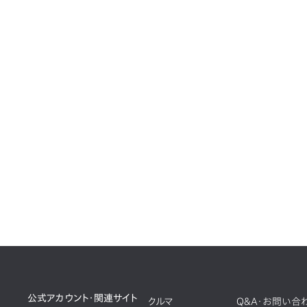
公式アカウント・関連サイト
クルマ
Q&A・お問い合