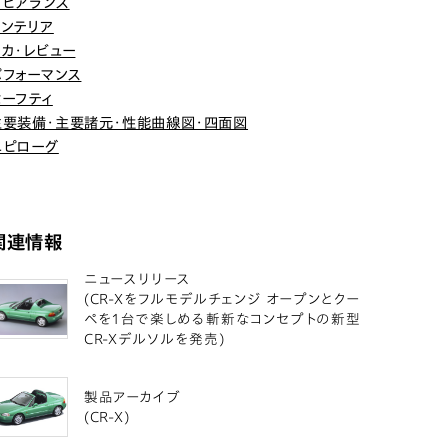
アピアランス
インテリア
メカ・レビュー
パフォーマンス
セーフティ
主要装備・主要諸元・性能曲線図・四面図
エピローグ
関連情報
ニュースリリース
(CR-Xをフルモデルチェンジ オープンとクー
ペを1台で楽しめる斬新なコンセプトの新型
CR-Xデルソルを発売)
製品アーカイブ
(CR-X)