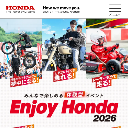
HONDA The Power of Dreams