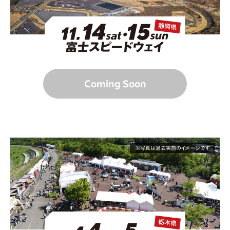
Coming Soon
※写真は過去実施のイメージです