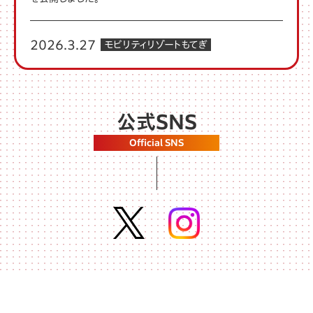
2026.3.27
モビリティリゾートもてぎ
「モビリティリゾートもてぎ」の
開催概要
、
プログラム一覧
を更
新しました。
公式SNS
2026.3.27
総合
よくあるご質問
を更新しました。
Official SNS
2026.3.13
モビリティリゾートもてぎ
「モビリティリゾートもてぎ」の
プログラム一覧
を更新しまし
た。
2026.3.6
モビリティリゾートもてぎ
「モビリティリゾートもてぎ」の
プログラム一覧
を更新しまし
た。