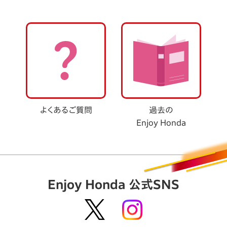
2026.2.23
モビリティリゾートもてぎ
「モビリティリゾートもてぎ」の
チケット情報
を公開しました。
2026.2.6
モビリティリゾートもてぎ
「Enjoy Honda 2026 モビリティリゾートもてぎ」のホーム
ページを公開しました。
よくあるご質問
過去の
Enjoy Honda
2025.12.18
総合
「Enjoy Honda 2026」ホームページを公開
2025.12.18
総合
Enjoy Honda 公式SNS
「Enjoy Honda 2025」の情報をアーカイブに移動しました。