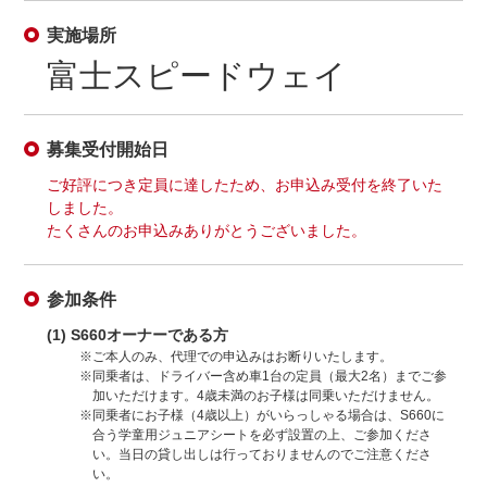
実施場所
富士スピードウェイ
募集受付開始日
ご好評につき定員に達したため、お申込み受付を終了いた
しました。
たくさんのお申込みありがとうございました。
参加条件
(1) S660オーナーである方
※ご本人のみ、代理での申込みはお断りいたします。
※同乗者は、ドライバー含め車1台の定員（最大2名）までご参
加いただけます。4歳未満のお子様は同乗いただけません。
※同乗者にお子様（4歳以上）がいらっしゃる場合は、S660に
合う学童用ジュニアシートを必ず設置の上、ご参加くださ
い。当日の貸し出しは行っておりませんのでご注意くださ
い。