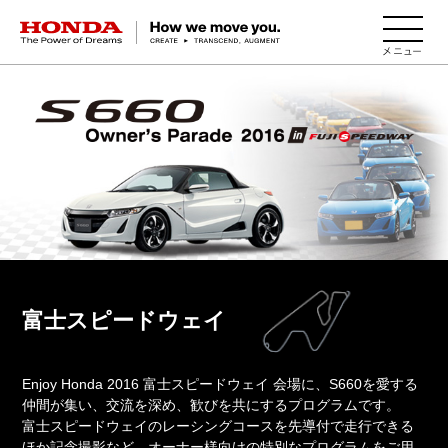
HONDA The Power of Dreams
富士スピードウェイ
Enjoy Honda 2016 富士スピードウェイ 会場に、S660を愛する
仲間が集い、交流を深め、歓びを共にするプログラムです。
富士スピードウェイのレーシングコースを先導付で走行できる
ほか記念撮影など、オーナー様向けの特別なプログラムをご用