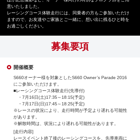
意いたしました。
レーシングコース体験走行には、同乗者の方もご参加いただけ
ますので、お友達やご家族とご一緒に、想い出に残るひと時を
お過ごしください。
募集要項
開催概要
S660オーナー様を対象としたS660 Owner’s Parade 2016
にご参加いただけます。
■レーシングコース体験走行(先導付)
・7月16日(土)
17:35～18:15(予定)
・7月17日(日)
17:45～18:25(予定)
※レースの状況により、走行時間が予定より遅れる可能性
があります。
※解散時間は、状況により遅れる可能性があります。
[走行内容]
レースイベント終了後のレーシングコースを、先導車両に