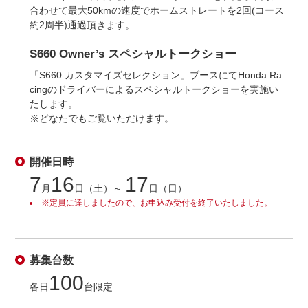
合わせて最大50kmの速度でホームストレートを2回(コース
約2周半)通過頂きます。
S660 Owner’s スペシャルトークショー
「S660 カスタマイズセレクション」ブースにてHonda Ra
cingのドライバーによるスペシャルトークショーを実施い
たします。
※どなたでもご覧いただけます。
開催日時
7
16
17
月
日（土）～
日（日）
※定員に達しましたので、お申込み受付を終了いたしました。
募集台数
100
各日
台限定