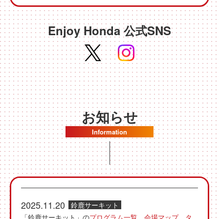
Enjoy Honda 公式SNS
お知らせ
Information
2025.11.20
鈴鹿サーキット
「鈴鹿サーキット」の
プログラム一覧
、
会場マップ
、
タ