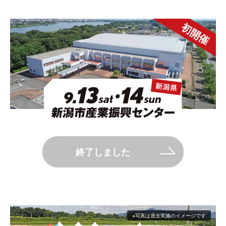
初開催
終了しました
※写真は過去実施のイメージです