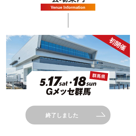
Venue Information
初開催
終了しました