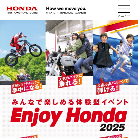
HONDA The Power of Dreams