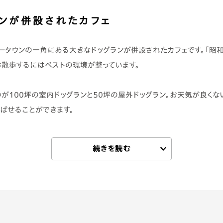
ンが併設されたカフェ
ータウンの一角にある大きなドッグランが併設されたカフェです。「昭
お散歩するにはベストの環境が整っています。
が100坪の室内ドッグランと50坪の屋外ドッグラン。お天気が良くな
ばせることができます。
手づくりのフードメニュー
ニューはオーナーの橋本さんが厳選した食材を使った、完全手作りの品