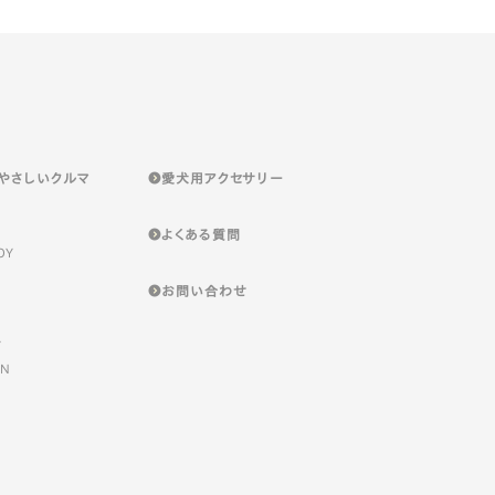
やさしいクルマ
愛犬用アクセサリー
よくある質問
OY
お問い合わせ
Y
GN