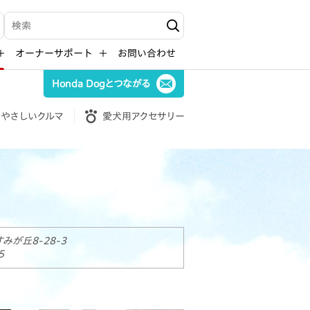
検索キーワード入力
オーナーサポート
お問い合わせ
Honda Dogとつながる
やさしいクルマ
愛犬用アクセサリー
が丘8-28-3
5