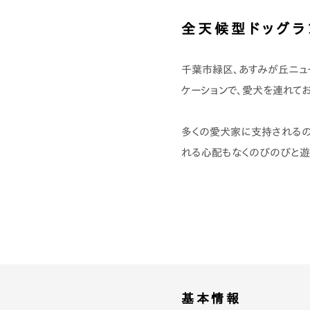
全天候型ドッグラ
千葉市緑区、あすみが丘ニュ
ケーションで、愛犬を連れて
多くの愛犬家に支持されるの
れる心配もなくのびのびと遊
食材にこだわった
「加恋ちゃん家」のカフェメ
基本情報