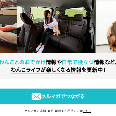
わんことのおでかけ
情報や
日常で役立つ
情報など
わんこライフが楽しくなる情報
を更新中！
メルマガでつながる
メルマガの追加・変更・削除をご希望の方は
こちら