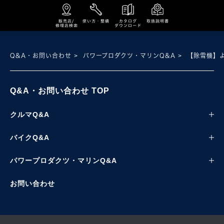
使い方・整備
取扱説明書
販売店/
カタログ
修理店検索
ダウンロード
Q&A・お問い合わせ
パワープロダクツ・マリンQ&A
【除雪機】
Q&A・お問い合わせ TOP
クルマQ&A
バイクQ&A
パワープロダクツ・マリンQ&A
お問い合わせ