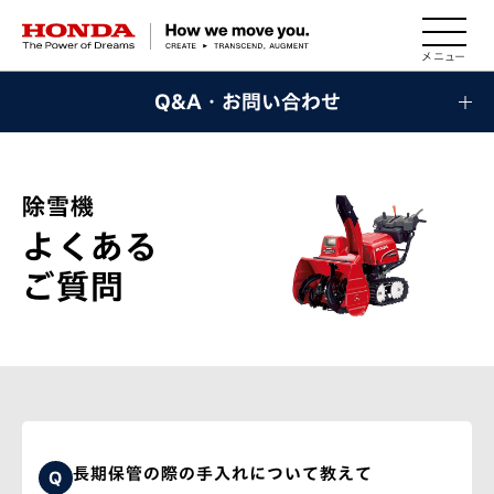
HONDA The Power of Dreams
Q&A・お問い合わせ
除雪機
よくある
ご質問
長期保管の際の手入れについて教えて
Q