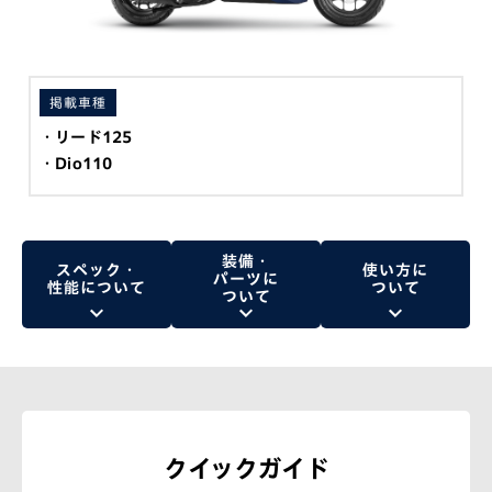
掲載車種
リード125
Dio110
装備・
スペック・
使い方に
パーツに
性能について
ついて
ついて
クイックガイド