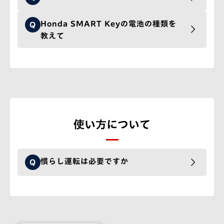
Honda SMART Keyの電池の種類を
Q
教えて
使い方について
慣らし運転は必要ですか
Q