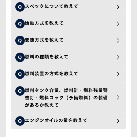
スペックについて教えて
Q
始動方式を教えて
Q
変速方式を教えて
Q
燃料の種類を教えて
Q
燃料装置の方式を教えて
Q
燃料タンク容量、燃料計・燃料残量警
Q
告灯・燃料コック（予備燃料）の装備
があるか教えて
エンジンオイルの量を教えて
Q