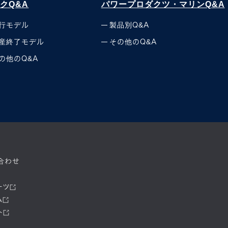
クQ&A
パワープロダクツ・マリンQ&A
行モデル
製品別Q&A
産終了モデル
その他のQ&A
の他のQ&A
合わせ
ーツ
ム
ト