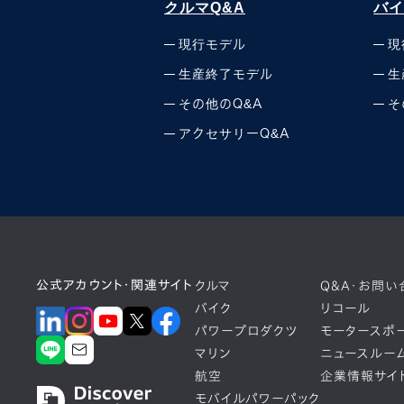
クルマQ&A
バイ
現行モデル
現
生産終了モデル
生
その他のQ&A
そ
アクセサリーQ&A
公式アカウント・関連サイト
クルマ
Q&A・お問い
バイク
リコール
パワープロダクツ
モータースポ
マリン
ニュースルー
航空
企業情報サイ
モバイルパワーパック