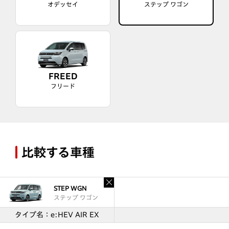
オデッセイ
ステップ ワゴン
FREED
フリード
比較する車種
STEP WGN
ステップ ワゴン
タイプ名：e:HEV AIR EX