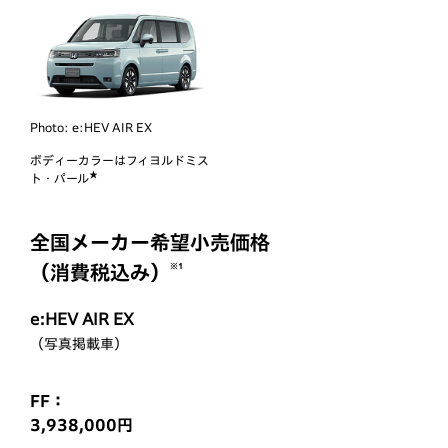
Photo:
e:HEV AIR EX
ボディーカラーは
フィヨルドミス
★
ト・パール
全国メーカー希望小売価格
※1
（消費税込み）
e:HEV AIR EX
（写真掲載車）
FF：
3,938,000円