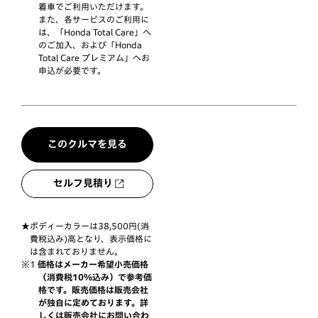
着車でご利用いただけます。
また、各サービスのご利用に
は、「Honda Total Care」へ
のご加入、および「Honda
Total Care プレミアム」へお
申込が必要です。
このクルマを見る
セルフ見積り
ボディーカラーは38,500円(消
費税込み)高となり、表示価格に
は含まれておりません。
価格はメーカー希望小売価格
（消費税10%込み）で参考価
格です。販売価格は販売会社
が独自に定めております。詳
しくは販売会社にお問い合わ