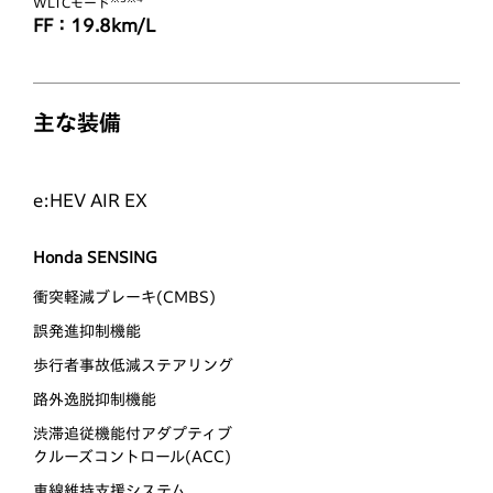
WLTCモード
FF：19.8km/L
主な装備
e:HEV AIR EX
Honda SENSING
衝突軽減ブレーキ(CMBS)
誤発進抑制機能
歩行者事故低減ステアリング
路外逸脱抑制機能
渋滞追従機能付アダプティブ
クルーズコントロール(ACC)
車線維持支援システム