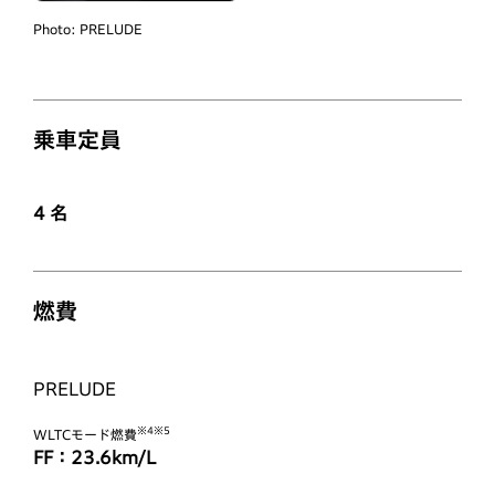
Photo:
PRELUDE
乗車定員
4
名
燃費
PRELUDE
※4※5
WLTCモード燃費
FF：23.6km/L