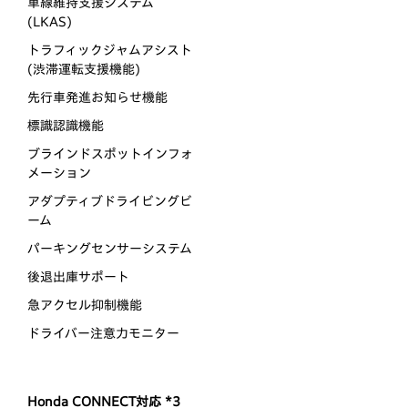
車線維持支援システム
(LKAS)
トラフィックジャムアシスト
(渋滞運転支援機能)
先行車発進お知らせ機能
標識認識機能
ブラインドスポットインフォ
メーション
アダプティブドライビングビ
ーム
パーキングセンサーシステム
後退出庫サポート
急アクセル抑制機能
ドライバー注意力モニター
Honda CONNECT対応 *3