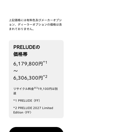
上記価格には有料色及びメーカーオプシ
ョン、ディーラーオプションの価格は含
まれておりません。
PRELUDE
の
価格帯
*1
6,179,800円
〜
*2
6,306,300円
※3
リサイクル料金
19,100円は別
途
*1
PRELUDE（FF）
*2
PRELUDE 2027 Limited
Edition〈FF〉