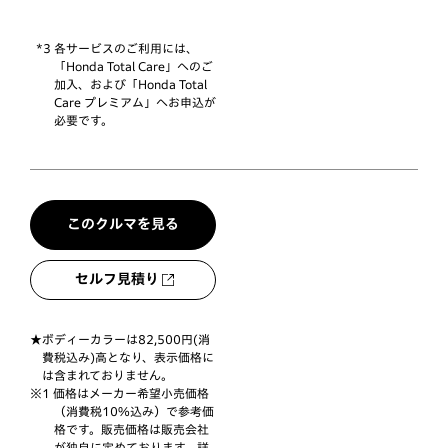
*3 各サービスのご利用には、
「Honda Total Care」へのご
加入、および「Honda Total
Care プレミアム」へお申込が
必要です。
このクルマを見る
セルフ見積り
ボディーカラーは82,500円(消
費税込み)高となり、表示価格に
は含まれておりません。
価格はメーカー希望小売価格
（消費税10%込み）で参考価
格です。販売価格は販売会社
が独自に定めております。詳