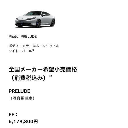
Photo:
PRELUDE
ボディーカラーは
ムーンリットホ
★
ワイト・パール
全国メーカー希望小売価格
※1
（消費税込み）
PRELUDE
（写真掲載車）
FF：
6,179,800円