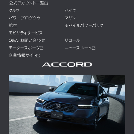
公式アカウント一覧
クルマ
バイク
パワープロダクツ
マリン
航空
モバイルパワーパック
モビリティサービス
Q&A・お問い合わせ
リコール
モータースポーツ
ニュースルーム
企業情報サイト