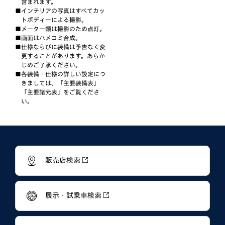
含まれます。
インテリアの写真はすべてカッ
トボディーによる撮影。
メーター類は撮影のため点灯。
画面はハメコミ合成。
仕様ならびに装備は予告なく変
更することがあります。あらか
じめご了承ください。
各装備・仕様の詳しい設定につ
きましては、「主要装備表」
「主要諸元表」をご覧くださ
い。
販売店検索
展示・試乗車検索