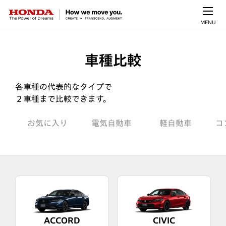
MENU
車種比較
各車種の代表的なタイプで
２車種まで比較できます。
お気に入り
電気自動車
軽自動車
コ
ACCORD
CIVIC