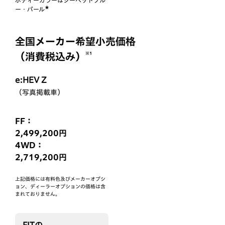
★
ー・パール
全国メーカー希望小売価格
※1
（消費税込み）
e:HEV Z
（写真掲載車）
FF：
2,499,200円
4WD：
2,719,200円
上記価格には有料色及びメーカーオプシ
ョン、ディーラーオプションの価格は含
まれておりません。
FIT
の