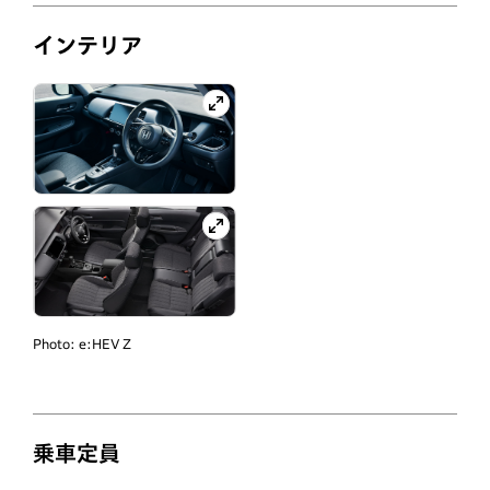
インテリア
Photo:
e:HEV Z
乗車定員