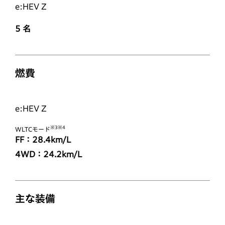
e:HEV Z
5
名
燃費
e:HEV Z
※3※4
WLTCモード
FF：28.4km/L
4WD：24.2km/L
主な装備