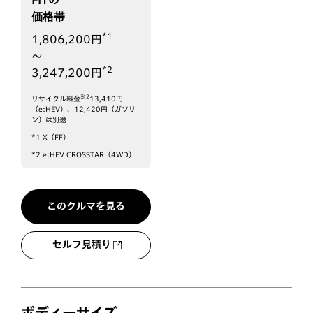
価格帯
*1
1,806,200円
〜
*2
3,247,200円
※2
リサイクル料金
13,410円
（e:HEV）、12,420円（ガソリ
ン）は別途
*1
X（FF）
*2
e:HEV CROSSTAR（4WD）
このクルマを見る
セルフ見積り
ボディーサイズ