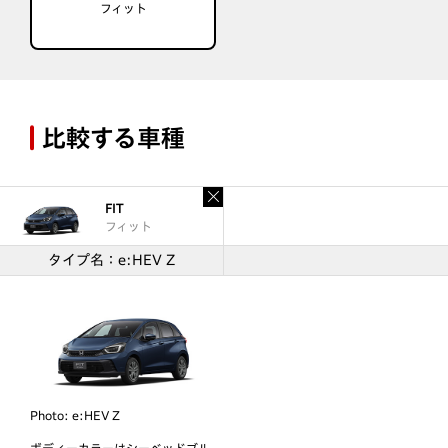
フィット
比較する車種
FIT
フィット
タイプ名：e:HEV Z
Photo:
e:HEV Z
ボディーカラーは
シーベッドブル