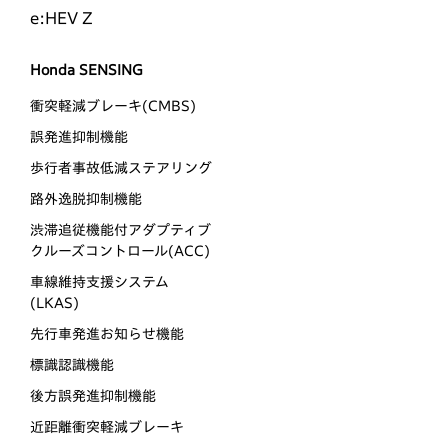
e:HEV Z
Honda SENSING
衝突軽減ブレーキ(CMBS)
誤発進抑制機能
歩行者事故低減ステアリング
路外逸脱抑制機能
渋滞追従機能付アダプティブ
クルーズコントロール(ACC)
車線維持支援システム
(LKAS)
先行車発進お知らせ機能
標識認識機能
後方誤発進抑制機能
近距離衝突軽減ブレーキ