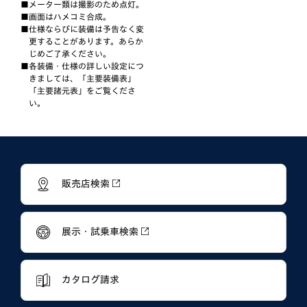
メーター類は撮影のため点灯。
画面はハメコミ合成。
仕様ならびに装備は予告なく変
更することがあります。あらか
じめご了承ください。
各装備・仕様の詳しい設定につ
きましては、「主要装備表」
「主要諸元表」をご覧くださ
い。
販売店検索
展示・試乗車検索
カタログ請求