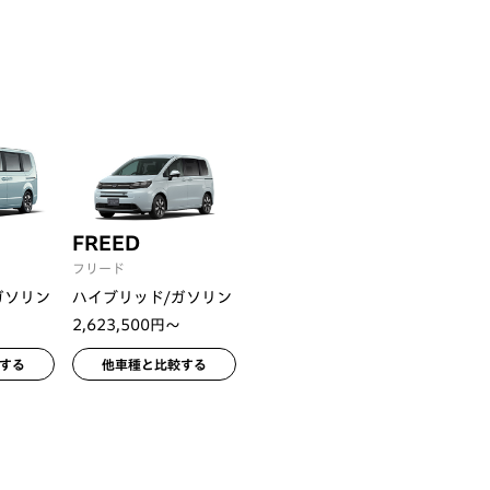
N
FREED
フリード
ガソリン
ハイブリッド/ガソリン
2,623,500円〜
する
他車種と比較する