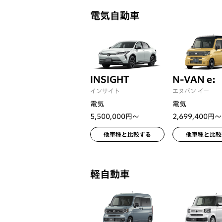
電気自動車
INSIGHT
N-VAN e:
インサイト
エヌバン イー
電気
電気
5,500,000円〜
2,699,400円〜
他車種と比較する
他車種と比較
軽自動車