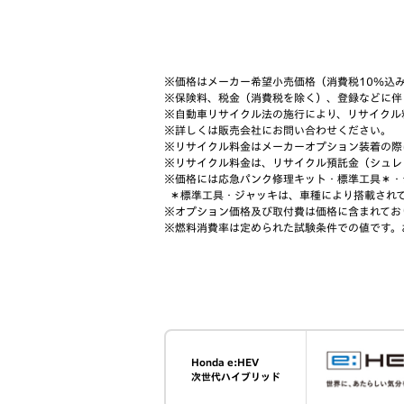
価格はメーカー希望小売価格（消費税10％込
保険料、税金（消費税を除く）、登録などに伴
自動車リサイクル法の施行により、リサイクル
詳しくは販売会社にお問い合わせください。
リサイクル料金はメーカーオプション装着の際
リサイクル料金は、リサイクル預託金（シュレ
価格には応急パンク修理キット・標準工具＊・
標準工具・ジャッキは、車種により搭載され
オプション価格及び取付費は価格に含まれてお
燃料消費率は定められた試験条件での値です。
Honda e:HEV
次世代ハイブリッド