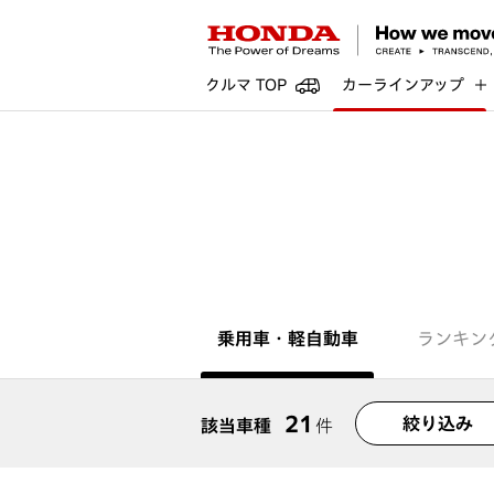
クルマ TOP
カーラインアップ
乗用車・軽自動車
ランキン
21
絞り込み
該当車種
件