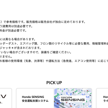
み）で参考価格です。販売価格は販売会社が独自に定めております。
う諸費用は別途必要です。
料金が別途必要です。
には異なる場合があります。
ッダーダスト、エアバッグ類、フロン類のリサイクル等に必要な費用、情報管理料
ジャッキ＊が含まれております。
ていない場合がございますので、装備をご確認ください。
りません。
お客様の使用環境（気象、渋滞等）や運転方法（急発進、エアコン使用等）に応じ
PICK UP
Honda SENSING
Ho
安全運転支援システム
ラ