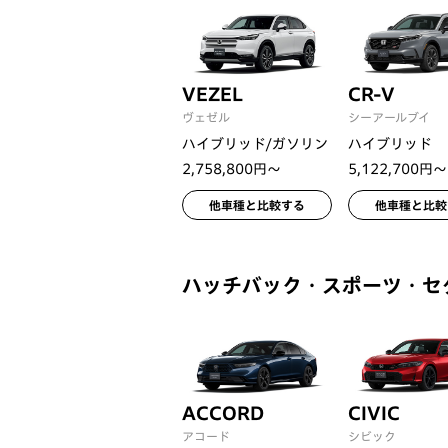
VEZEL
CR-V
ヴェゼル
シーアールブイ
ハイブリッド/ガソリン
ハイブリッド
2,758,800円〜
5,122,700円〜
他車種と比較する
他車種と比較
ハッチバック・スポーツ・セ
ACCORD
CIVIC
アコード
シビック