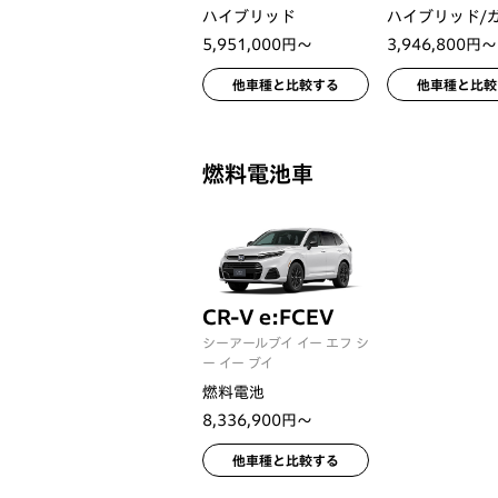
ハイブリッド
ハイブリッド/
5,951,000円〜
3,946,800円〜
他車種と比較する
他車種と比較
燃料電池車
CR-V e:FCEV
シーアールブイ イー エフ シ
ー イー ブイ
燃料電池
8,336,900円〜
他車種と比較する