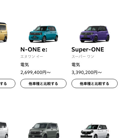
N-ONE e:
Super-ONE
エヌワン イー
スーパー ワン
電気
電気
2,699,400円〜
3,390,200円〜
する
他車種と比較する
他車種と比較する