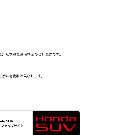
金）及び資金管理料金の合計金額です。
て燃料消費率は異なります。
nda SUV
インアップサイト