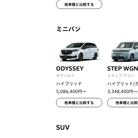
他車種と比較する
ミニバン
ODYSSEY
STEP WG
オデッセイ
ステップ ワゴン
ハイブリッド
ハイブリッド/
5,086,400円〜
3,348,400円〜
他車種と比較する
他車種と比較
SUV