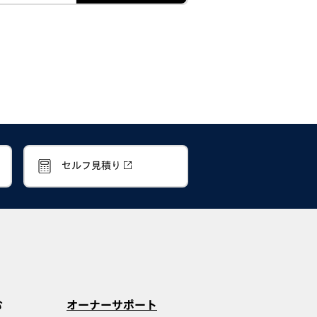
セルフ見積り
む
オーナーサポート