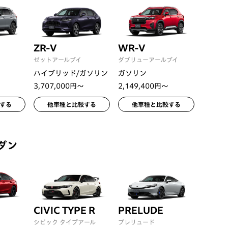
ZR-V
WR-V
ゼットアールブイ
ダブリューアールブイ
ハイブリッド/ガソリン
ガソリン
3,707,000円〜
2,149,400円〜
する
他車種と比較する
他車種と比較する
ダン
CIVIC TYPE R
PRELUDE
シビック タイプアール
プレリュード