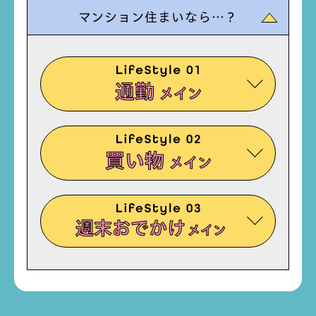
マンション住まいなら…？
通勤
メイン
買い物
メイン
週末おでかけ
メイン