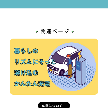
関連ページ
充電について