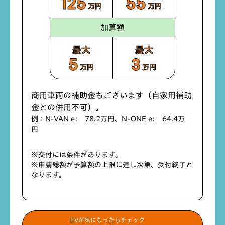
万円
万円
加算額
最大
最大
万円
万円
商用車両の補助金もございます（自家用補助
金との併用不可）。
例：N-VAN e: 78.2万円、N-ONE e: 64.4万
円
※交付には条件があります。
※申請総額が予算額の上限に達し次第、受付終了と
なります。
EVが気になったらチェック