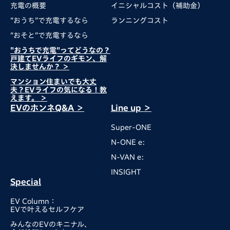
充電の概要
イニシャルコスト（補助金）​
“おうち”で充電するなら
ランニングコスト
“おそと”で充電するなら
"おうちで充電"ってどうなの？
戸建てEVライフのギモン、解
決しませんか？ ＞
マンション住まいでも大丈
夫？EVライフの気になる！教
えます。 ＞
EVのホンネQ&A ＞
Line up ＞
Super-ONE
N-ONE e:
N-VAN e:
INSIGHT
Special
EV Column：
EVで叶えるセルフケア
みんなのEVのキニナル、