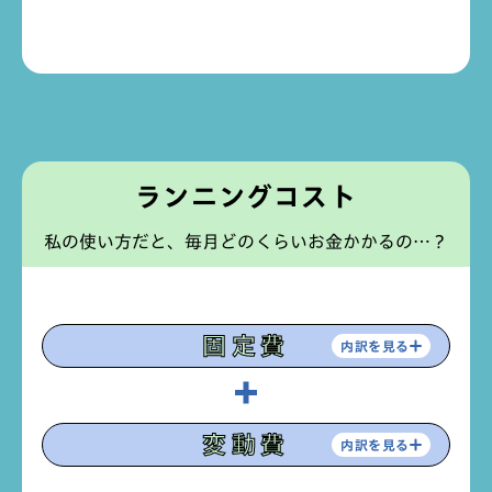
ランニングコスト
私の使い方だと、毎月どのくらいお金かかるの…？
固定費
内訳を見る
保険料
税金
変動費
内訳を見る
任意保険、
自動車税
自賠責保険
など