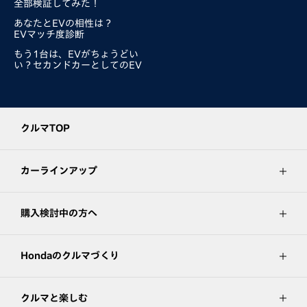
全部検証してみた！
あなたとEVの相性は？
EVマッチ度診断
もう1台は、EVがちょうどい
い？セカンドカーとしてのEV
クルマTOP
カーラインアップ
購入検討中の方へ
Hondaのクルマづくり
クルマと楽しむ