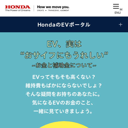
M
ENU
HondaのEVポータル
EV、実は
“おサイフ
にもうれしい”
~お金と補助金について~
EVってそもそも高くない？
維持費もばかにならないでしょ？
そんな疑問をお持ちのあなたに。
気になるEVのお金のこと、
一緒に見ていきましょう。