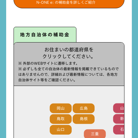
N-ONE e: の補助金を詳しくご紹介
地方自治体の補助金
お住まいの都道府県を
クリックしてください。
※ 外部のWEBサイトに遷移します。
※ 必ずしも全ての自治体の最新情報を掲載できているもので
はありませんので、詳細および最新情報については、各地方
自治体サイト等をご確認ください。
岡山
広島
山梨
鳥取
島根
新潟
山口
石川
三重